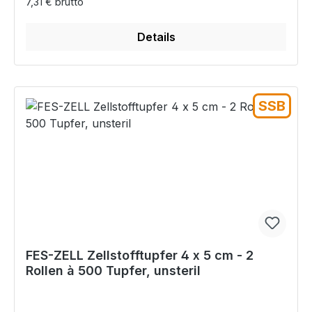
7,31 € brutto
Details
SSB
FES-ZELL Zellstofftupfer 4 x 5 cm - 2
Rollen à 500 Tupfer, unsteril