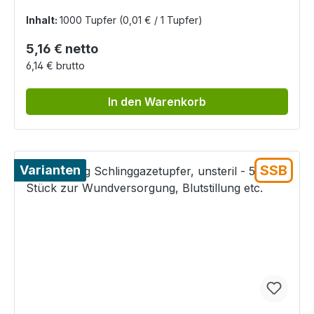
Inhalt:
1000 Tupfer
(0,01 € / 1 Tupfer)
Regulärer Preis:
5,16 € netto
6,14 € brutto
In den Warenkorb
SSB
Varianten