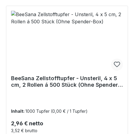
BeeSana Zellstofftupfer - Unsteril, 4 x 5
cm, 2 Rollen á 500 Stück (Ohne Spender-
Box)
Inhalt:
1000 Tupfer
(0,00 € / 1 Tupfer)
Regulärer Preis:
2,96 € netto
3,52 € brutto