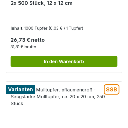
2x 500 Stück, 12 x 12 cm
Inhalt:
1000 Tupfer
(0,03 € / 1 Tupfer)
Regulärer Preis:
26,73 € netto
31,81 € brutto
In den Warenkorb
SSB
Varianten