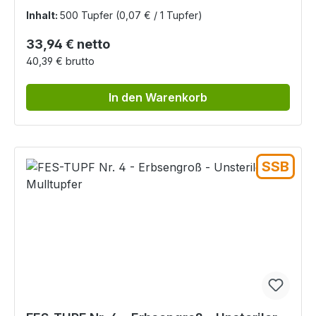
Inhalt:
500 Tupfer
(0,07 € / 1 Tupfer)
Regulärer Preis:
33,94 € netto
40,39 € brutto
In den Warenkorb
SSB