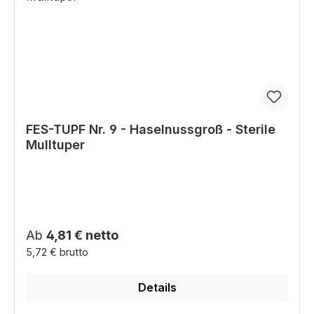
FES-TUPF Nr. 9 - Haselnussgroß - Sterile
Mulltuper
Regulärer Preis:
Ab
4,81 € netto
5,72 € brutto
Details