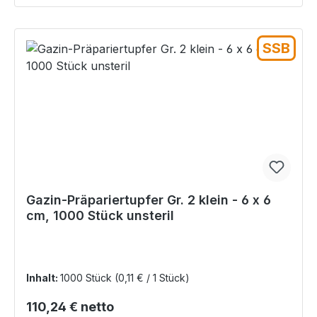
SSB
Gazin-Präpariertupfer Gr. 2 klein - 6 x 6
cm, 1000 Stück unsteril
Inhalt:
1000 Stück
(0,11 € / 1 Stück)
Regulärer Preis:
110,24 € netto