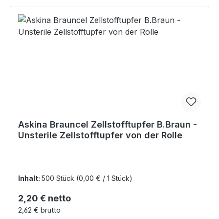
Askina Brauncel Zellstofftupfer B.Braun -
Unsterile Zellstofftupfer von der Rolle
Inhalt:
500 Stück
(0,00 € / 1 Stück)
Regulärer Preis:
2,20 € netto
2,62 € brutto