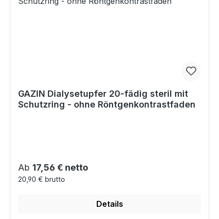
GAZIN Dialysetupfer 20-fädig steril mit
Schutzring - ohne Röntgenkontrastfaden
Regulärer Preis:
Ab
17,56 € netto
20,90 € brutto
Details