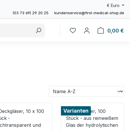
€
Euro
(03 73 69) 29 20 25
kundenservice@first-medical-shop.de
0,00 €
Wa
Varianten