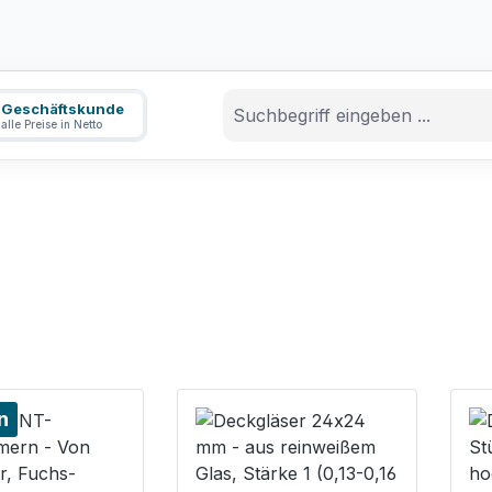
Geschäftskunde
alle Preise in Netto
n