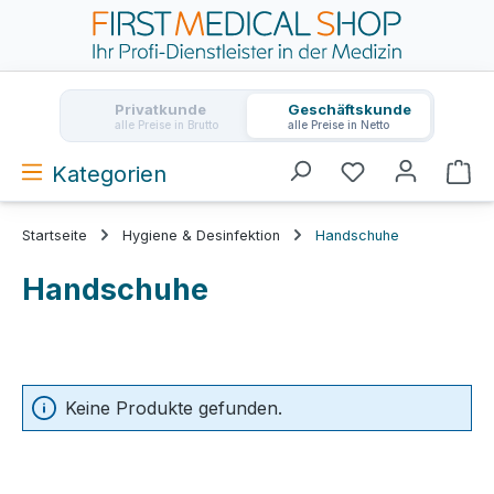
Zum Hauptinhalt springen
Privatkunde
Geschäftskunde
alle Preise in Brutto
alle Preise in Netto
Kategorien
Wa
Startseite
Hygiene & Desinfektion
Handschuhe
Handschuhe
Keine Produkte gefunden.