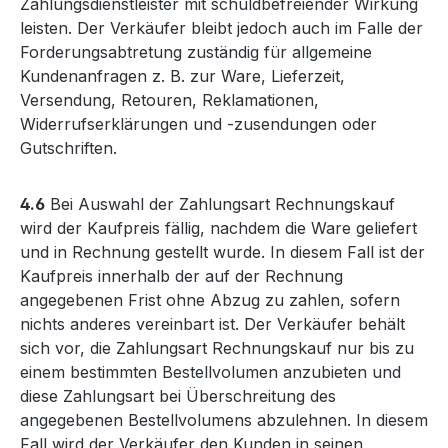
Zahlungsdienstleister mit schuldbefreiender Wirkung
leisten. Der Verkäufer bleibt jedoch auch im Falle der
Forderungsabtretung zuständig für allgemeine
Kundenanfragen z. B. zur Ware, Lieferzeit,
Versendung, Retouren, Reklamationen,
Widerrufserklärungen und -zusendungen oder
Gutschriften.
4.6
Bei Auswahl der Zahlungsart Rechnungskauf
wird der Kaufpreis fällig, nachdem die Ware geliefert
und in Rechnung gestellt wurde. In diesem Fall ist der
Kaufpreis innerhalb der auf der Rechnung
angegebenen Frist ohne Abzug zu zahlen, sofern
nichts anderes vereinbart ist. Der Verkäufer behält
sich vor, die Zahlungsart Rechnungskauf nur bis zu
einem bestimmten Bestellvolumen anzubieten und
diese Zahlungsart bei Überschreitung des
angegebenen Bestellvolumens abzulehnen. In diesem
Fall wird der Verkäufer den Kunden in seinen