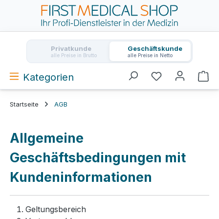
Zum Hauptinhalt springen
Privatkunde
Geschäftskunde
alle Preise in Brutto
alle Preise in Netto
Kategorien
Wa
Startseite
AGB
Allgemeine
Geschäftsbedingungen mit
Kundeninformationen
Geltungsbereich