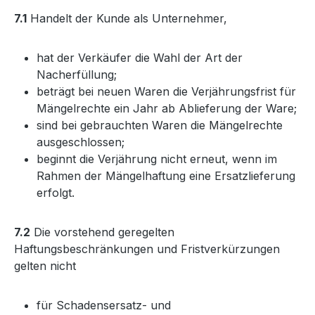
7.1
Handelt der Kunde als Unternehmer,
hat der Verkäufer die Wahl der Art der
Nacherfüllung;
beträgt bei neuen Waren die Verjährungsfrist für
Mängelrechte ein Jahr ab Ablieferung der Ware;
sind bei gebrauchten Waren die Mängelrechte
ausgeschlossen;
beginnt die Verjährung nicht erneut, wenn im
Rahmen der Mängelhaftung eine Ersatzlieferung
erfolgt.
7.2
Die vorstehend geregelten
Haftungsbeschränkungen und Fristverkürzungen
gelten nicht
für Schadensersatz- und