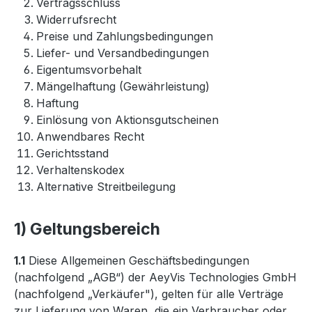
Vertragsschluss
Widerrufsrecht
Preise und Zahlungsbedingungen
Liefer- und Versandbedingungen
Eigentumsvorbehalt
Mängelhaftung (Gewährleistung)
Haftung
Einlösung von Aktionsgutscheinen
Anwendbares Recht
Gerichtsstand
Verhaltenskodex
Alternative Streitbeilegung
1) Geltungsbereich
1.1
Diese Allgemeinen Geschäftsbedingungen
(nachfolgend „AGB“) der AeyVis Technologies GmbH
(nachfolgend „Verkäufer"), gelten für alle Verträge
zur Lieferung von Waren, die ein Verbraucher oder