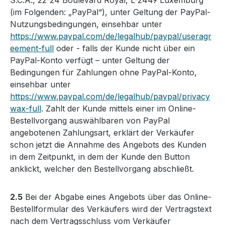
S.C.A., 22-24 Boulevard Royal, L-2449 Luxemburg
(im Folgenden: „PayPal“), unter Geltung der PayPal-
Nutzungsbedingungen, einsehbar unter
https://www.paypal.com/de/legalhub/paypal/useragr
eement-full
oder - falls der Kunde nicht über ein
PayPal-Konto verfügt – unter Geltung der
Bedingungen für Zahlungen ohne PayPal-Konto,
einsehbar unter
https://www.paypal.com/de/legalhub/paypal/privacy
wax-full
. Zahlt der Kunde mittels einer im Online-
Bestellvorgang auswählbaren von PayPal
angebotenen Zahlungsart, erklärt der Verkäufer
schon jetzt die Annahme des Angebots des Kunden
in dem Zeitpunkt, in dem der Kunde den Button
anklickt, welcher den Bestellvorgang abschließt.
2.5
Bei der Abgabe eines Angebots über das Online-
Bestellformular des Verkäufers wird der Vertragstext
nach dem Vertragsschluss vom Verkäufer