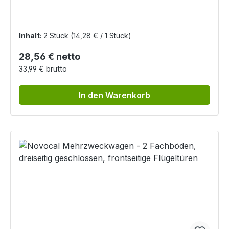
08/16
Inhalt:
2 Stück
(14,28 € / 1 Stück)
Regulärer Preis:
28,56 € netto
33,99 € brutto
In den Warenkorb