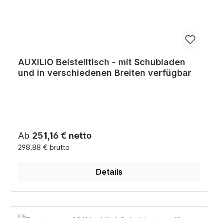
AUXILIO Beistelltisch - mit Schubladen
und in verschiedenen Breiten verfügbar
Regulärer Preis:
Ab
251,16 € netto
298,88 € brutto
Details