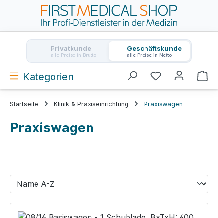
Zum Hauptinhalt springen
Privatkunde
Geschäftskunde
alle Preise in Brutto
alle Preise in Netto
Kategorien
Wa
Startseite
Klinik & Praxiseinrichtung
Praxiswagen
Praxiswagen