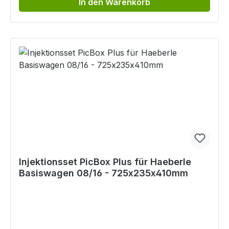
In den Warenkorb
Injektionsset PicBox Plus für Haeberle
Basiswagen 08/16 - 725x235x410mm