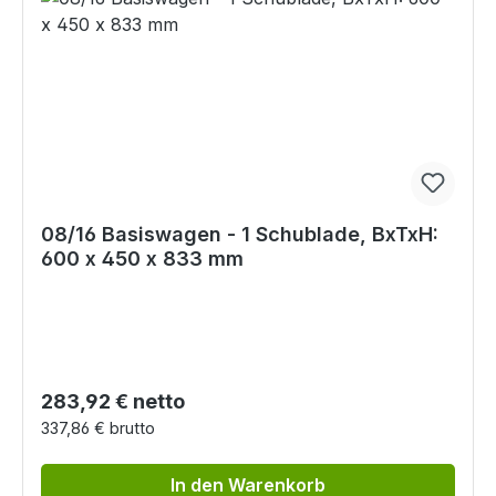
08/16 Basiswagen - 1 Schublade, BxTxH:
600 x 450 x 833 mm
Regulärer Preis:
283,92 € netto
337,86 € brutto
In den Warenkorb