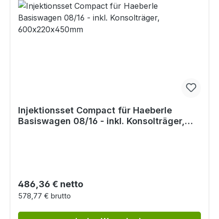
Injektionsset Compact für Haeberle
Basiswagen 08/16 - inkl. Konsolträger,
600x220x450mm
Regulärer Preis:
486,36 € netto
578,77 € brutto