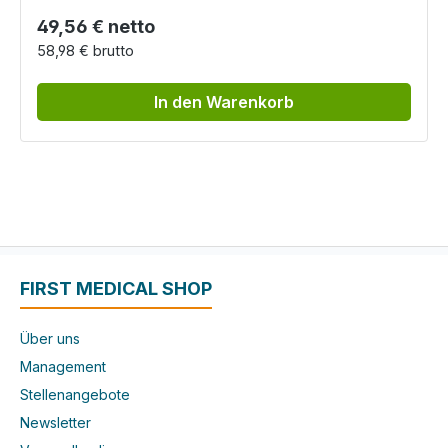
Regulärer Preis:
49,56 € netto
58,98 € brutto
In den Warenkorb
FIRST MEDICAL SHOP
Über uns
Management
Stellenangebote
Newsletter