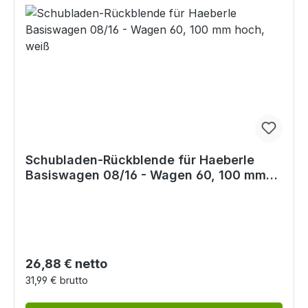
Schubladen-Rückblende für Haeberle
Basiswagen 08/16 - Wagen 60, 100 mm
hoch, weiß
Regulärer Preis:
26,88 € netto
31,99 € brutto