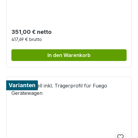
Regulärer Preis:
351,00 € netto
417,69 € brutto
In den Warenkorb
Varianten