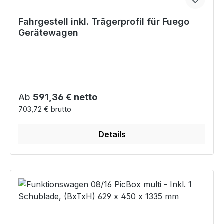
Fahrgestell inkl. Trägerprofil für Fuego
Gerätewagen
Regulärer Preis:
Ab
591,36 € netto
703,72 € brutto
Details