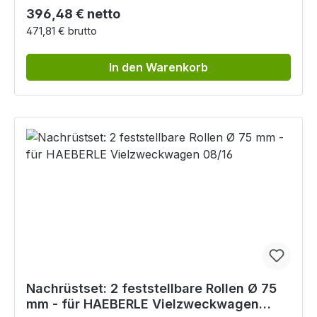
Regulärer Preis:
396,48 € netto
471,81 € brutto
In den Warenkorb
Nachrüstset: 2 feststellbare Rollen Ø 75
mm - für HAEBERLE Vielzweckwagen