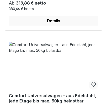
Regulärer Preis:
Ab
319,88 € netto
380,66 € brutto
Details
Comfort Universalwagen - aus Edelstahl,
jede Etage bis max. 50kg belastbar