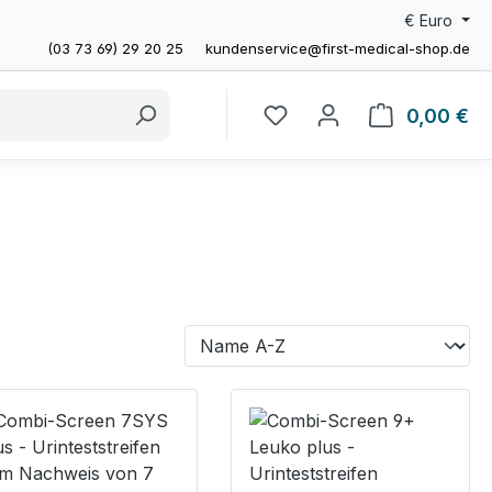
€
Euro
(03 73 69) 29 20 25
kundenservice@first-medical-shop.de
0,00 €
Wa