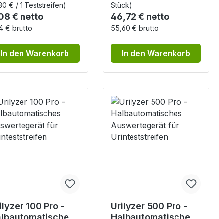
30 € / 1 Teststreifen)
Stück)
gulärer Preis:
Regulärer Preis:
08 € netto
46,72 € netto
4 € brutto
55,60 € brutto
In den Warenkorb
In den Warenkorb
ilyzer 100 Pro -
Urilyzer 500 Pro -
lbautomatisches
Halbautomatisches