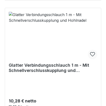
Glatter Verbindungsschlauch 1 m - Mit
Schnellverschlusskupplung und
Hohlnadel
Regulärer Preis:
10,28 € netto