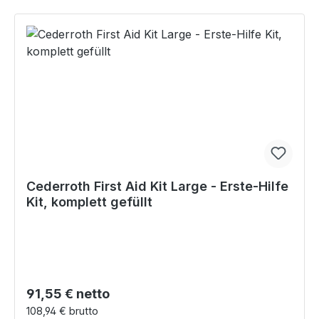
Cederroth First Aid Kit Large - Erste-Hilfe
Kit, komplett gefüllt
Regulärer Preis:
91,55 € netto
108,94 € brutto