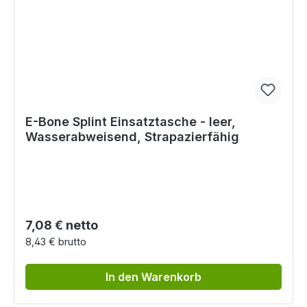
E-Bone Splint Einsatztasche - leer,
Wasserabweisend, Strapazierfähig
Regulärer Preis:
7,08 € netto
8,43 € brutto
In den Warenkorb