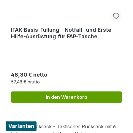
IFAK Basis-Füllung - Notfall- und Erste-
Hilfe-Ausrüstung für FAP-Tasche
Regulärer Preis:
48,30 € netto
57,48 € brutto
In den Warenkorb
Varianten