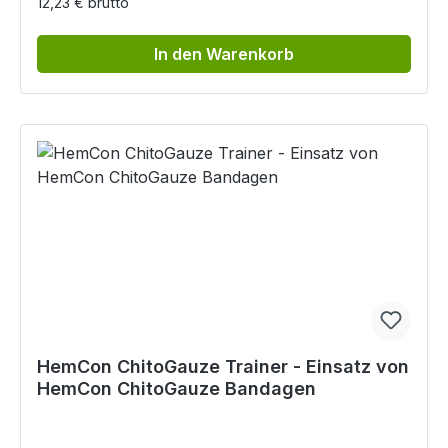
12,23 € brutto
In den Warenkorb
HemCon ChitoGauze Trainer - Einsatz von
HemCon ChitoGauze Bandagen