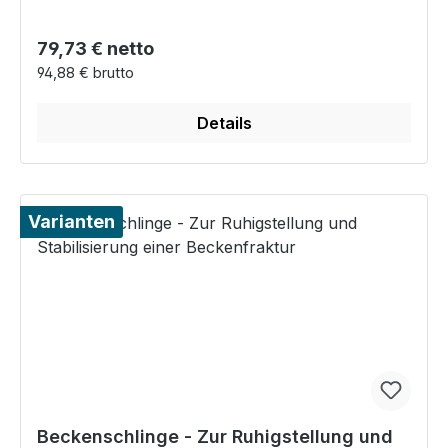
Regulärer Preis:
79,73 € netto
94,88 € brutto
Details
Varianten
Beckenschlinge - Zur Ruhigstellung und