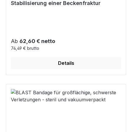
Stabilisierung einer Beckenfraktur
Regulärer Preis:
Ab
62,60 € netto
74,49 € brutto
Details