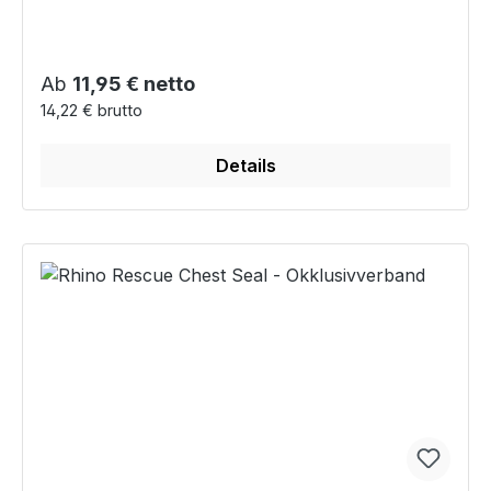
Regulärer Preis:
Ab
11,95 € netto
14,22 € brutto
Details