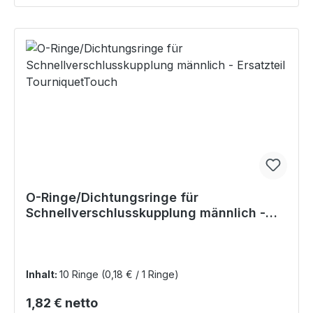
O-Ringe/Dichtungsringe für
Schnellverschlusskupplung männlich -
Ersatzteil TourniquetTouch
Inhalt:
10 Ringe
(0,18 € / 1 Ringe)
Regulärer Preis:
1,82 € netto