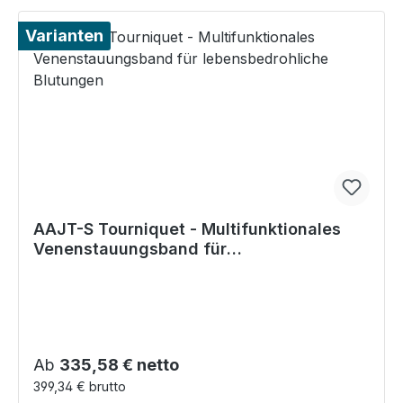
Varianten
AAJT-S Tourniquet - Multifunktionales
Venenstauungsband für
lebensbedrohliche Blutungen
Regulärer Preis:
Ab
335,58 € netto
399,34 € brutto