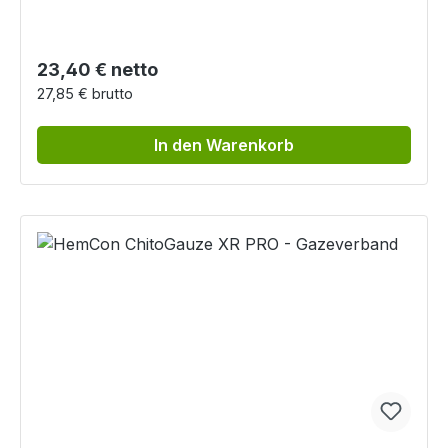
Regulärer Preis:
23,40 € netto
27,85 € brutto
In den Warenkorb