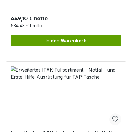
Regulärer Preis:
449,10 € netto
534,43 € brutto
In den Warenkorb