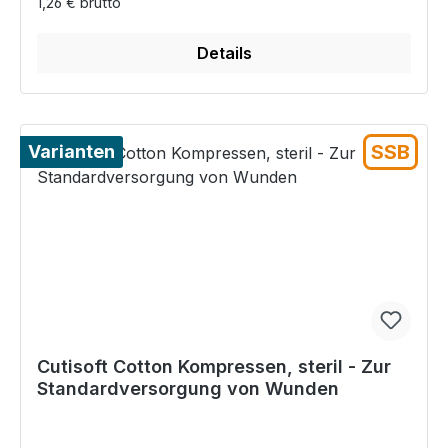
1,26 € brutto
Details
SSB
Varianten
Cutisoft Cotton Kompressen, steril - Zur
Standardversorgung von Wunden