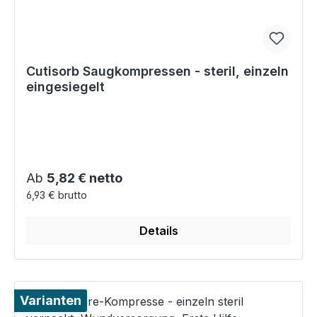
Cutisorb Saugkompressen - steril, einzeln
eingesiegelt
Regulärer Preis:
Ab
5,82 € netto
6,93 € brutto
Details
Varianten