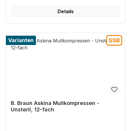
Details
SSB
Varianten
B. Braun Askina Mullkompressen -
Unsteril, 12-fach