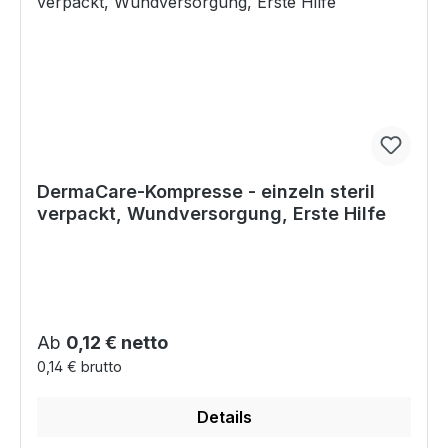
DermaCare-Kompresse - einzeln steril
verpackt, Wundversorgung, Erste Hilfe
Regulärer Preis:
Ab
0,12 € netto
0,14 € brutto
Details