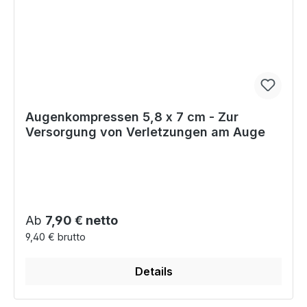
Augenkompressen 5,8 x 7 cm - Zur
Versorgung von Verletzungen am Auge
Regulärer Preis:
Ab
7,90 € netto
9,40 € brutto
Details