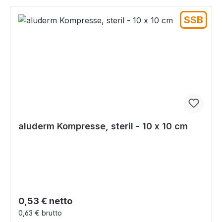
SSB
aluderm Kompresse, steril - 10 x 10 cm
Regulärer Preis:
0,53 € netto
0,63 € brutto