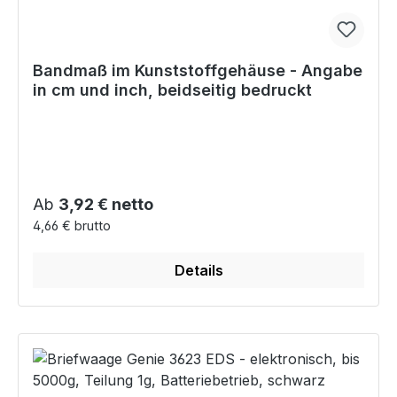
Bandmaß im Kunststoffgehäuse - Angabe
in cm und inch, beidseitig bedruckt
Regulärer Preis:
Ab
3,92 € netto
4,66 € brutto
Details