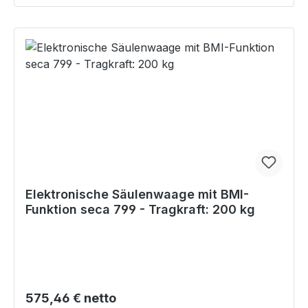
Elektronische Säulenwaage mit BMI-
Funktion seca 799 - Tragkraft: 200 kg
Regulärer Preis:
575,46 € netto