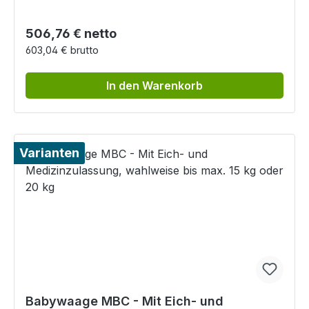
Regulärer Preis:
506,76 € netto
603,04 € brutto
In den Warenkorb
Varianten
Babywaage MBC - Mit Eich- und