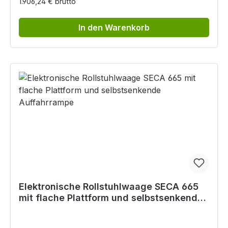
1.906,24 € brutto
In den Warenkorb
Elektronische Rollstuhlwaage SECA 665
mit flache Plattform und selbstsenkende
Auffahrrampe