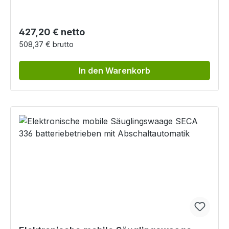
Regulärer Preis:
427,20 € netto
508,37 € brutto
In den Warenkorb