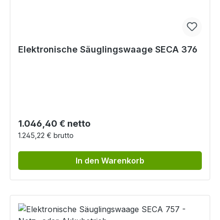
Elektronische Säuglingswaage SECA 376
Regulärer Preis:
1.046,40 € netto
1.245,22 € brutto
In den Warenkorb