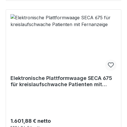
Elektronische Plattformwaage SECA 675
für kreislaufschwache Patienten mit
Fernanzeige
Regulärer Preis:
1.601,88 € netto