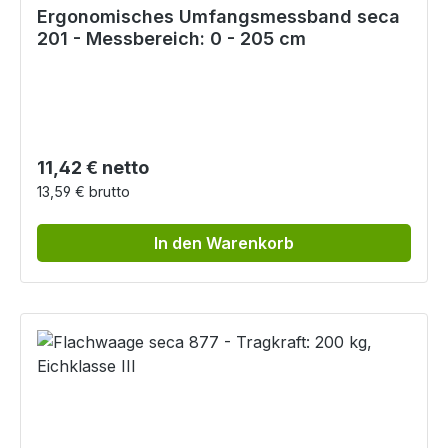
Ergonomisches Umfangsmessband seca
201 - Messbereich: 0 - 205 cm
Regulärer Preis:
11,42 € netto
13,59 € brutto
In den Warenkorb