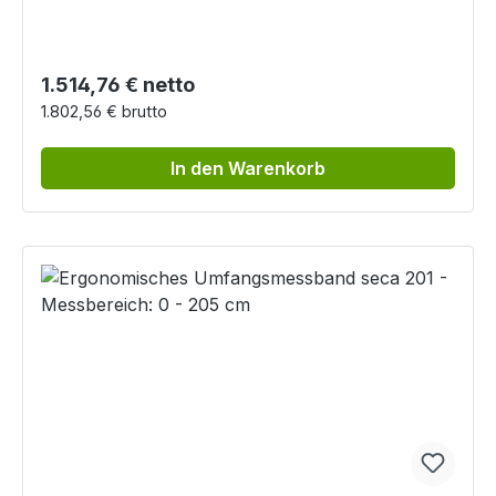
Regulärer Preis:
1.514,76 € netto
1.802,56 € brutto
In den Warenkorb