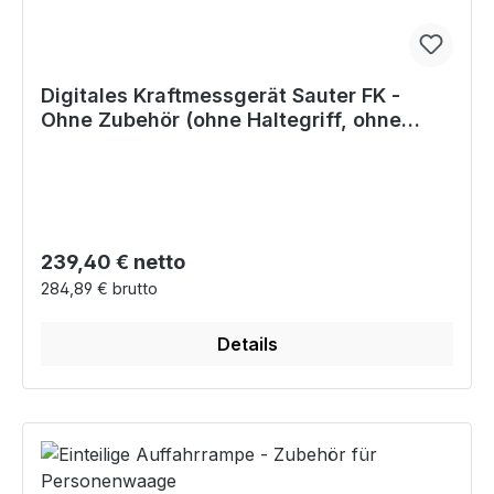
Digitales Kraftmessgerät Sauter FK -
Ohne Zubehör (ohne Haltegriff, ohne
Aufnehmer)
Regulärer Preis:
239,40 € netto
284,89 € brutto
Details