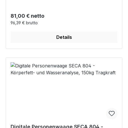
Regulärer Preis:
81,00 € netto
96,39 € brutto
Details
Digitale Personenwaage SECA 804 -