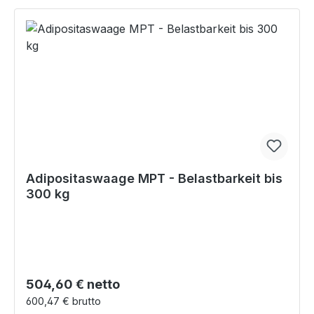
Adipositaswaage MPT - Belastbarkeit bis
300 kg
Regulärer Preis:
504,60 € netto
600,47 € brutto