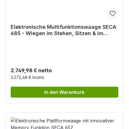
Elektronische Multifunktionswaage SECA
685 - Wiegen im Stehen, Sitzen & im
Rollstuhl
Regulärer Preis:
2.749,98 € netto
3.272,48 € brutto
In den Warenkorb