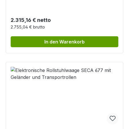
Regulärer Preis:
2.315,16 € netto
2.755,04 € brutto
In den Warenkorb