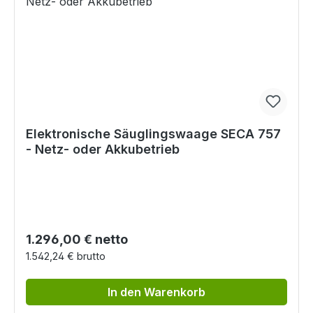
Elektronische Säuglingswaage SECA 757
- Netz- oder Akkubetrieb
Regulärer Preis:
1.296,00 € netto
1.542,24 € brutto
In den Warenkorb