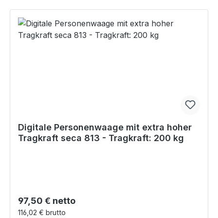
Digitale Personenwaage mit extra hoher
Tragkraft seca 813 - Tragkraft: 200 kg
Regulärer Preis:
97,50 € netto
116,02 € brutto