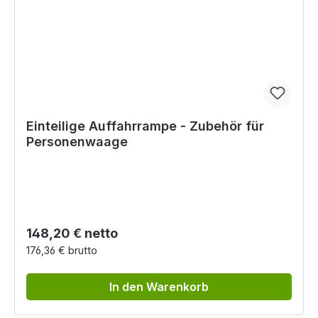
Einteilige Auffahrrampe - Zubehör für
Personenwaage
Regulärer Preis:
148,20 € netto
176,36 € brutto
In den Warenkorb