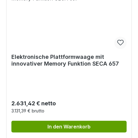
Elektronische Plattformwaage mit
innovativer Memory Funktion SECA 657
Regulärer Preis:
2.631,42 € netto
3.131,39 € brutto
In den Warenkorb