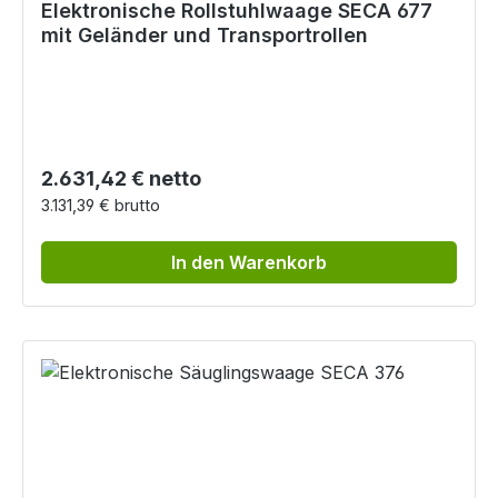
Elektronische Rollstuhlwaage SECA 677
mit Geländer und Transportrollen
Regulärer Preis:
2.631,42 € netto
3.131,39 € brutto
In den Warenkorb