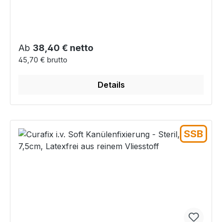
Regulärer Preis:
Ab
38,40 € netto
45,70 € brutto
Details
SSB