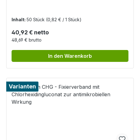
Inhalt:
50 Stück
(0,82 € / 1 Stück)
Regulärer Preis:
40,92 € netto
48,69 € brutto
In den Warenkorb
Varianten