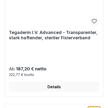
Tegaderm I.V. Advanced - Transparenter,
stark haftender, steriler Fixierverband
Regulärer Preis:
Ab
187,20 € netto
222,77 € brutto
Details