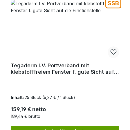
SSB
Tegaderm I.V. Portverband mit
klebstofffreiem Fenster f. gute Sicht auf
die Einstichstelle
Inhalt:
25 Stück
(6,37 € / 1 Stück)
Regulärer Preis:
159,19 € netto
189,44 € brutto