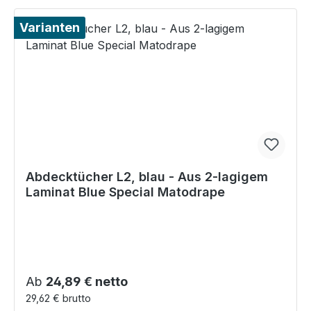
Varianten
Abdecktücher L2, blau - Aus 2-lagigem
Laminat Blue Special Matodrape
Regulärer Preis:
Ab
24,89 € netto
29,62 € brutto