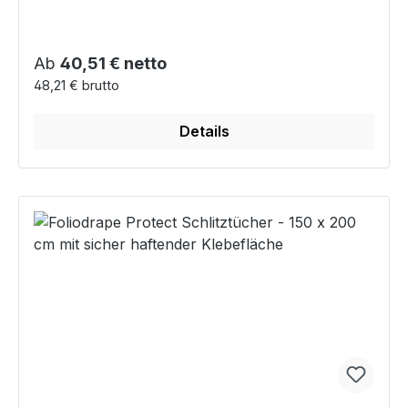
Regulärer Preis:
Ab
40,51 € netto
48,21 € brutto
Details