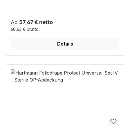
Regulärer Preis:
Ab
57,67 € netto
68,63 € brutto
Details