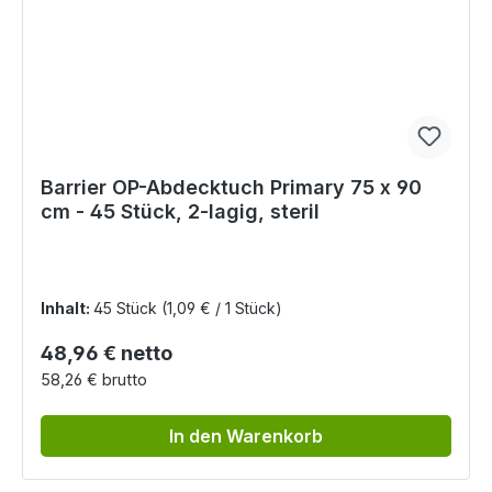
Barrier OP-Abdecktuch Primary 75 x 90
cm - 45 Stück, 2-lagig, steril
Inhalt:
45 Stück
(1,09 € / 1 Stück)
Regulärer Preis:
48,96 € netto
58,26 € brutto
In den Warenkorb