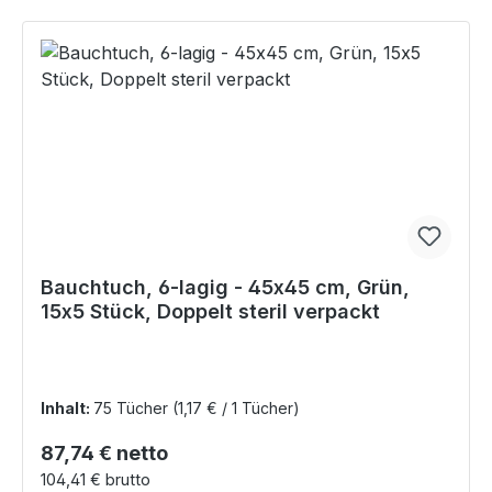
Bauchtuch, 6-lagig - 45x45 cm, Grün,
15x5 Stück, Doppelt steril verpackt
Inhalt:
75 Tücher
(1,17 € / 1 Tücher)
Regulärer Preis:
87,74 € netto
104,41 € brutto