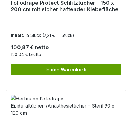
Foliodrape Protect Schlitztücher - 150 x
200 cm mit sicher haftender Klebefläche
Inhalt:
14 Stück
(7,21 € / 1 Stück)
Regulärer Preis:
100,87 € netto
120,04 € brutto
In den Warenkorb