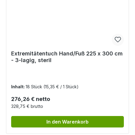
Extremitätentuch Hand/Fuß 225 x 300 cm
- 3-lagig, steril
Inhalt:
18 Stück
(15,35 € / 1 Stück)
Regulärer Preis:
276,26 € netto
328,75 € brutto
In den Warenkorb