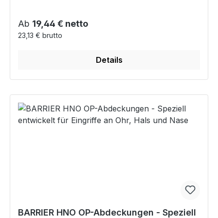
Regulärer Preis:
Ab
19,44 € netto
23,13 € brutto
Details
BARRIER HNO OP-Abdeckungen - Speziell