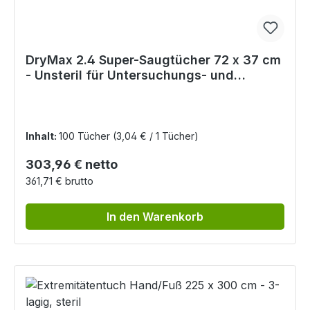
DryMax 2.4 Super-Saugtücher 72 x 37 cm
- Unsteril für Untersuchungs- und
Operationsräume
Inhalt:
100 Tücher
(3,04 € / 1 Tücher)
Regulärer Preis:
303,96 € netto
361,71 € brutto
In den Warenkorb