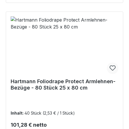
Hartmann Foliodrape Protect Armlehnen-
Bezüge - 80 Stück 25 x 80 cm
Inhalt:
40 Stück
(2,53 € / 1 Stück)
Regulärer Preis:
101,28 € netto