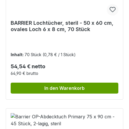
BARRIER Lochtücher, steril - 50 x 60 cm,
ovales Loch 6 x 8 cm, 70 Stück
Inhalt:
70 Stück
(0,78 € / 1 Stück)
Regulärer Preis:
54,54 € netto
64,90 € brutto
In den Warenkorb