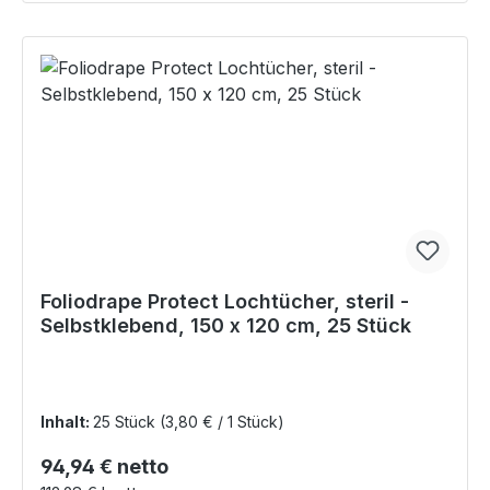
Foliodrape Protect Lochtücher, steril -
Selbstklebend, 150 x 120 cm, 25 Stück
Inhalt:
25 Stück
(3,80 € / 1 Stück)
Regulärer Preis:
94,94 € netto