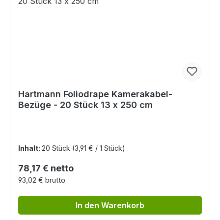
Hartmann Foliodrape Kamerakabel-
Bezüge - 20 Stück 13 x 250 cm
Inhalt:
20 Stück
(3,91 € / 1 Stück)
Regulärer Preis:
78,17 € netto
93,02 € brutto
In den Warenkorb