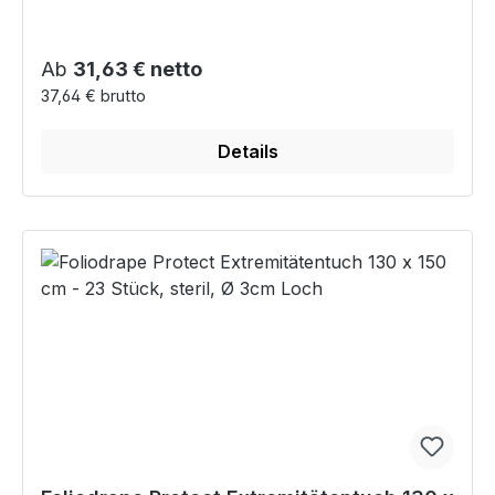
Regulärer Preis:
Ab
31,63 € netto
37,64 € brutto
Details