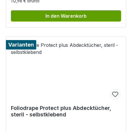
112,98 € brutto
In den Warenkorb
Varianten
Foliodrape Protect plus Abdecktücher,
steril - selbstklebend