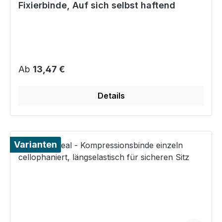
Fixierbinde, Auf sich selbst haftend
Regulärer Preis:
Ab
13,47 €
Details
Varianten