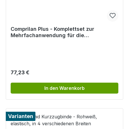
Comprilan Plus - Komplettset zur
Mehrfachanwendung für die
Kompressionstherapie
Regulärer Preis:
77,23 €
In den Warenkorb
Varianten