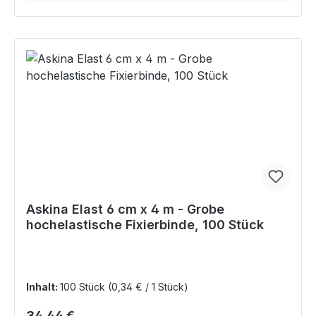
Askina Elast 6 cm x 4 m - Grobe
hochelastische Fixierbinde, 100 Stück
Inhalt:
100 Stück
(0,34 € / 1 Stück)
Regulärer Preis:
34,44 €