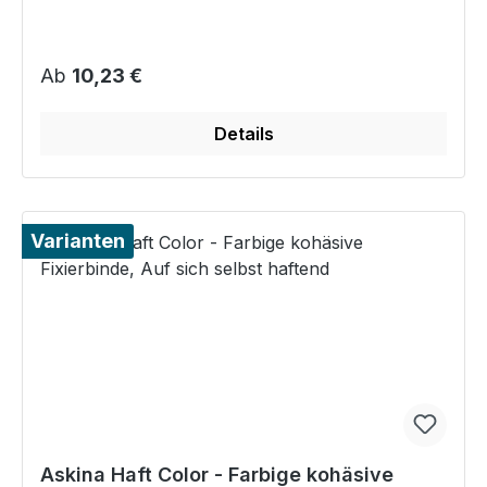
Regulärer Preis:
Ab
10,23 €
Details
Varianten
Askina Haft Color - Farbige kohäsive