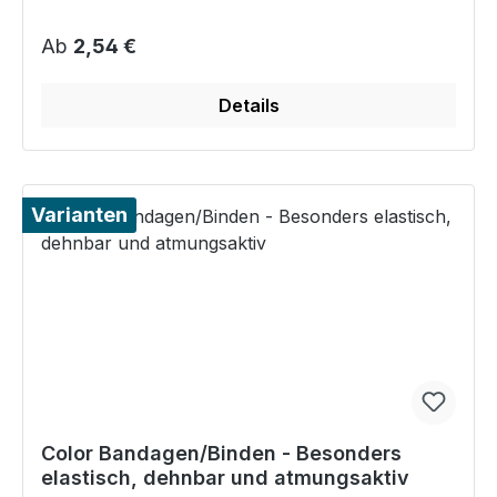
Regulärer Preis:
Ab
2,54 €
Details
Varianten
Color Bandagen/Binden - Besonders
elastisch, dehnbar und atmungsaktiv