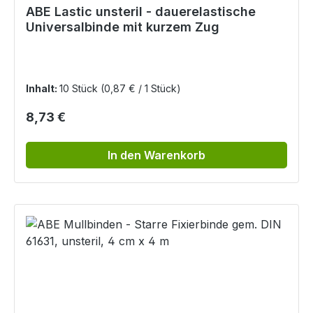
ABE Lastic unsteril - dauerelastische
Universalbinde mit kurzem Zug
Inhalt:
10 Stück
(0,87 € / 1 Stück)
Regulärer Preis:
8,73 €
In den Warenkorb