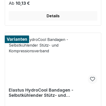
Regulärer Preis:
Ab
10,13 €
Details
Varianten
Elastus HydroCool Bandagen -
Selbstkühlender Stütz- und
Kompressionsverband