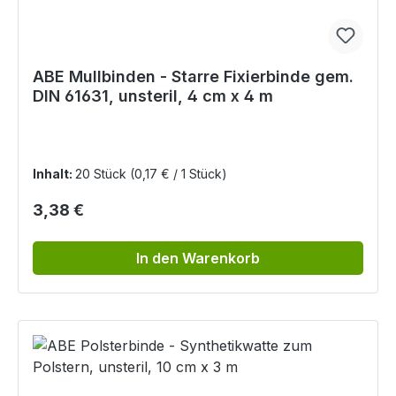
ABE Mullbinden - Starre Fixierbinde gem.
DIN 61631, unsteril, 4 cm x 4 m
Inhalt:
20 Stück
(0,17 € / 1 Stück)
Regulärer Preis:
3,38 €
In den Warenkorb