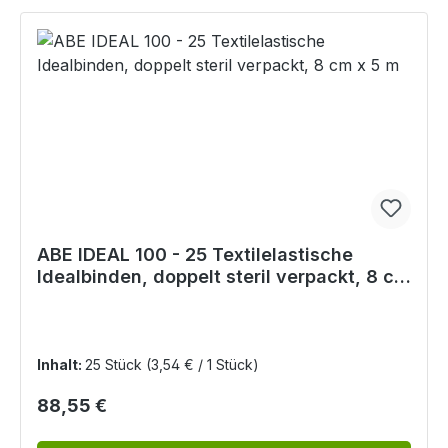
ABE IDEAL 100 - 25 Textilelastische
Idealbinden, doppelt steril verpackt, 8 cm
x 5 m
Inhalt:
25 Stück
(3,54 € / 1 Stück)
Regulärer Preis:
88,55 €