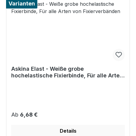
Varianten
Askina Elast - Weiße grobe
hochelastische Fixierbinde, Für alle Arten
von Fixierverbänden
Regulärer Preis:
Ab
6,68 €
Details