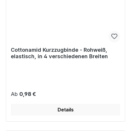
Cottonamid Kurzzugbinde - Rohweiß,
elastisch, in 4 verschiedenen Breiten
Regulärer Preis:
Ab
0,98 €
Details