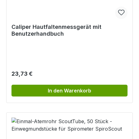
Caliper Hautfaltenmessgerät mit
Benutzerhandbuch
Regulärer Preis:
23,73 €
In den Warenkorb