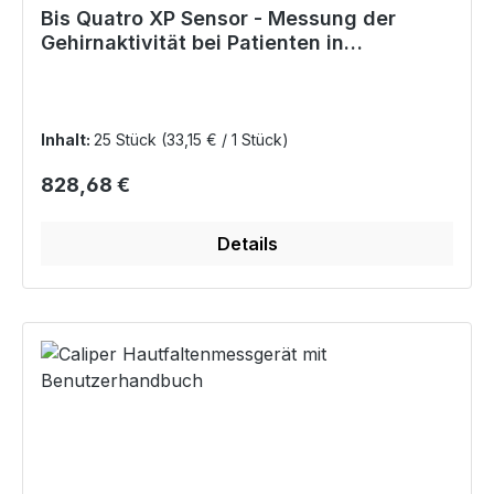
Bis Quatro XP Sensor - Messung der
Gehirnaktivität bei Patienten in
Vollnarkose/Sedierung
Inhalt:
25 Stück
(33,15 € / 1 Stück)
Regulärer Preis:
828,68 €
Details