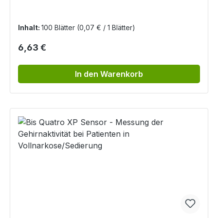
Inhalt:
100 Blätter
(0,07 € / 1 Blätter)
Regulärer Preis:
6,63 €
In den Warenkorb