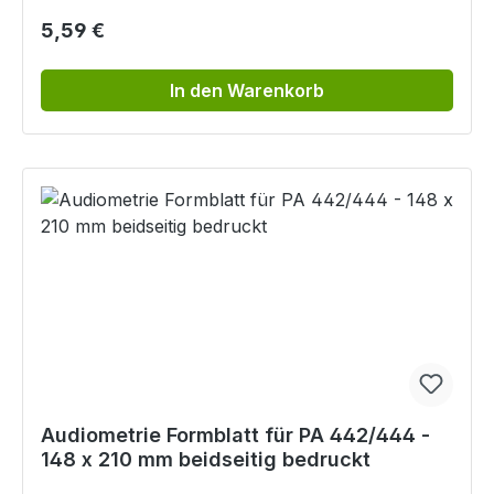
Regulärer Preis:
5,59 €
In den Warenkorb
Audiometrie Formblatt für PA 442/444 -
148 x 210 mm beidseitig bedruckt