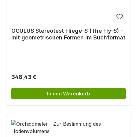
OCULUS Stereotest Fliege-S (The Fly-S) -
mit geometrischen Formen im Buchformat
Regulärer Preis:
348,43 €
In den Warenkorb