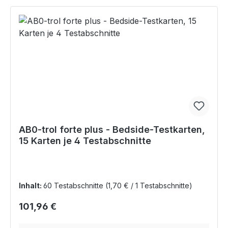
AB0-trol forte plus - Bedside-Testkarten,
15 Karten je 4 Testabschnitte
Inhalt:
60 Testabschnitte
(1,70 € / 1 Testabschnitte)
Regulärer Preis:
101,96 €