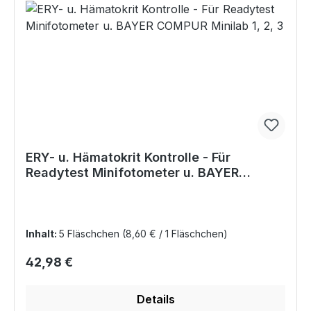
ERY- u. Hämatokrit Kontrolle - Für
Readytest Minifotometer u. BAYER
COMPUR Minilab 1, 2, 3
Inhalt:
5 Fläschchen
(8,60 € / 1 Fläschchen)
Regulärer Preis:
42,98 €
Details