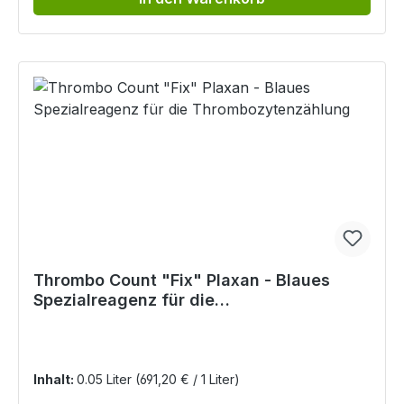
Thrombo Count "Fix" Plaxan - Blaues
Spezialreagenz für die
Thrombozytenzählung
Inhalt:
0.05 Liter
(691,20 € / 1 Liter)