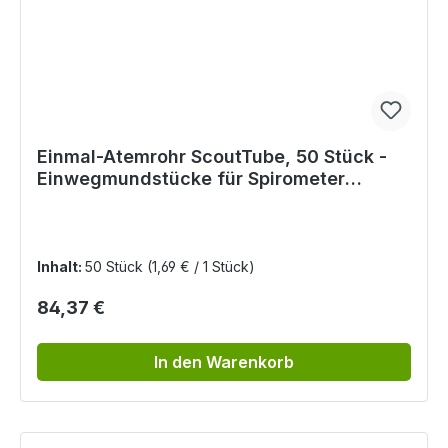
Einmal-Atemrohr ScoutTube, 50 Stück -
Einwegmundstücke für Spirometer
SpiroScout
Inhalt:
50 Stück
(1,69 € / 1 Stück)
Regulärer Preis:
84,37 €
In den Warenkorb