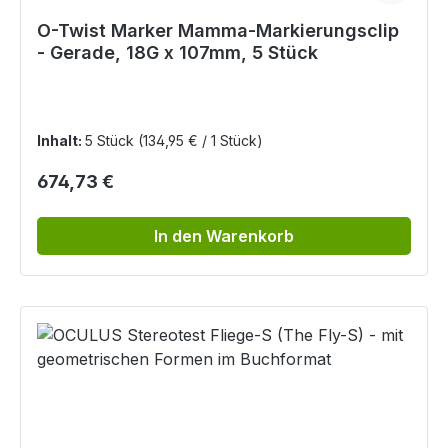
O-Twist Marker Mamma-Markierungsclip
- Gerade, 18G x 107mm, 5 Stück
Inhalt:
5 Stück
(134,95 € / 1 Stück)
Regulärer Preis:
674,73 €
In den Warenkorb