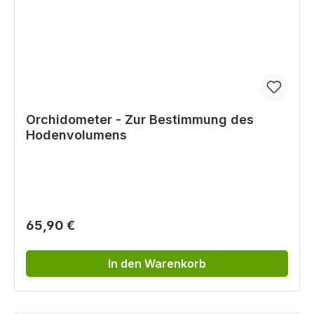
Orchidometer - Zur Bestimmung des
Hodenvolumens
Regulärer Preis:
65,90 €
In den Warenkorb