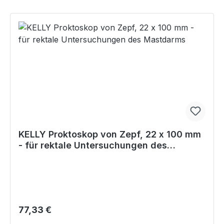
KELLY Proktoskop von Zepf, 22 x 100 mm
- für rektale Untersuchungen des
Mastdarms
Regulärer Preis:
77,33 €