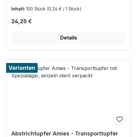
Inhalt:
100 Stück
(0,24 € / 1 Stück)
Regulärer Preis:
24,25 €
Details
Varianten
Abstrichtupfer Amies - Transporttupfer