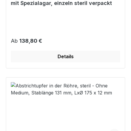
mit Spezialagar, einzeln steril verpackt
Regulärer Preis:
Ab
138,80 €
Details