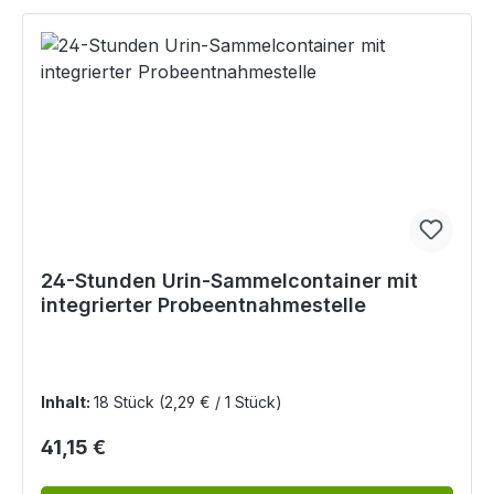
24-Stunden Urin-Sammelcontainer mit
integrierter Probeentnahmestelle
Inhalt:
18 Stück
(2,29 € / 1 Stück)
Regulärer Preis:
41,15 €