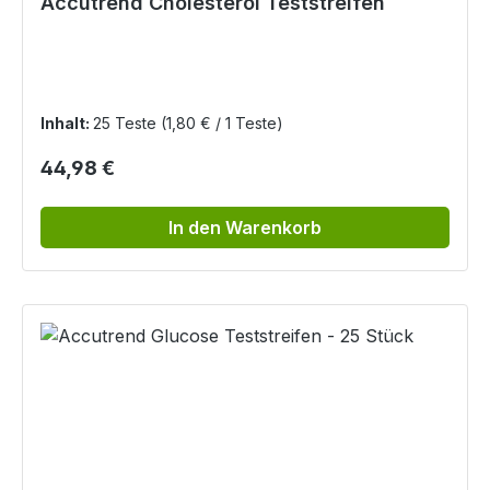
Accutrend Cholesterol Teststreifen
Inhalt:
25 Teste
(1,80 € / 1 Teste)
Regulärer Preis:
44,98 €
In den Warenkorb