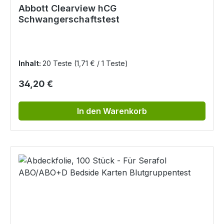
Abbott Clearview hCG
Schwangerschaftstest
Inhalt:
20 Teste
(1,71 € / 1 Teste)
Regulärer Preis:
34,20 €
In den Warenkorb