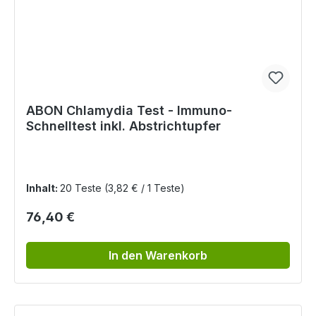
ABON Chlamydia Test - Immuno-
Schnelltest inkl. Abstrichtupfer
Inhalt:
20 Teste
(3,82 € / 1 Teste)
Regulärer Preis:
76,40 €
In den Warenkorb