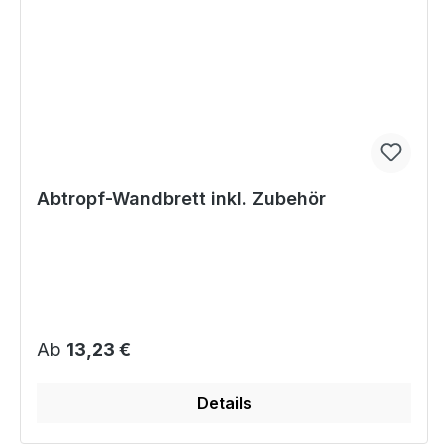
Abtropf-Wandbrett inkl. Zubehör
Regulärer Preis:
Ab
13,23 €
Details