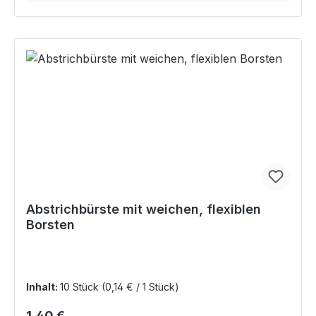
Abstrichbürste mit weichen, flexiblen
Borsten
Inhalt:
10 Stück
(0,14 € / 1 Stück)
Regulärer Preis:
1,40 €