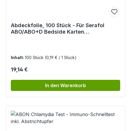
Abdeckfolie, 100 Stück - Für Serafol
ABO/ABO+D Bedside Karten
Blutgruppentest
Inhalt:
100 Stück
(0,19 € / 1 Stück)
Regulärer Preis:
19,14 €
In den Warenkorb