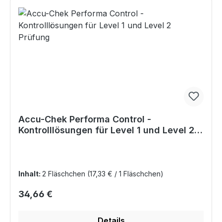
Accu-Chek Performa Control -
Kontrolllösungen für Level 1 und Level 2
Prüfung
Inhalt:
2 Fläschchen
(17,33 € / 1 Fläschchen)
Regulärer Preis:
34,66 €
Details