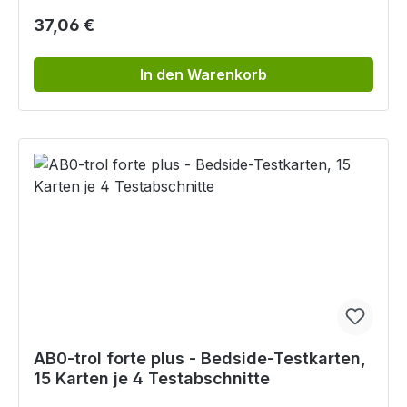
Regulärer Preis:
37,06 €
In den Warenkorb
AB0-trol forte plus - Bedside-Testkarten,
15 Karten je 4 Testabschnitte