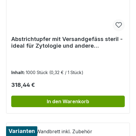
Abstrichtupfer mit Versandgefäss steril -
ideal für Zytologie und andere
Untersuchungen
Inhalt:
1000 Stück
(0,32 € / 1 Stück)
Regulärer Preis:
318,44 €
In den Warenkorb
Varianten