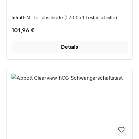
Inhalt:
60 Testabschnitte
(1,70 € / 1 Testabschnitte)
Regulärer Preis:
101,96 €
Details