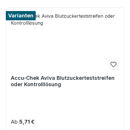
Varianten
Accu-Chek Aviva Blutzuckerteststreifen
oder Kontrolllösung
Regulärer Preis:
Ab
5,71 €