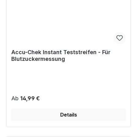
Accu-Chek Instant Teststreifen - Für
Blutzuckermessung
Regulärer Preis:
Ab
14,99 €
Details