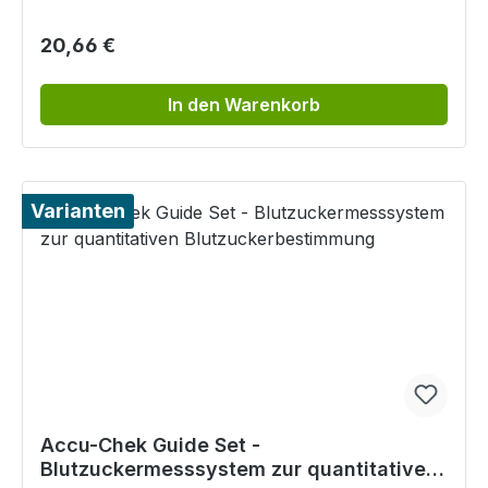
Regulärer Preis:
20,66 €
In den Warenkorb
Varianten
Accu-Chek Guide Set -
Blutzuckermesssystem zur quantitativen