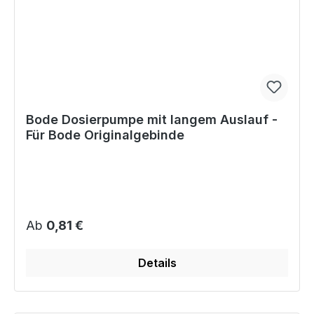
Bode Dosierpumpe mit langem Auslauf -
Für Bode Originalgebinde
Regulärer Preis:
Ab
0,81 €
Details