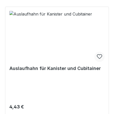
Auslaufhahn für Kanister und Cubitainer
Regulärer Preis:
4,43 €