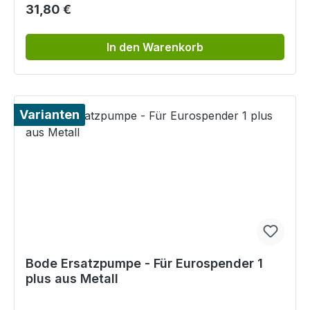
Regulärer Preis:
31,80 €
In den Warenkorb
Varianten
Bode Ersatzpumpe - Für Eurospender 1
plus aus Metall