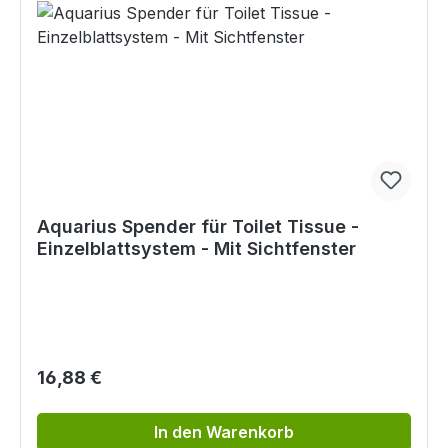
Aquarius Spender für Toilet Tissue -
Einzelblattsystem - Mit Sichtfenster
Regulärer Preis:
16,88 €
In den Warenkorb