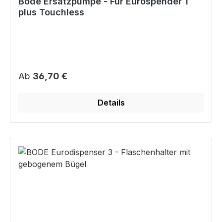
Bode Ersatzpumpe - Für Eurospender 1
plus Touchless
Regulärer Preis:
Ab
36,70 €
Details