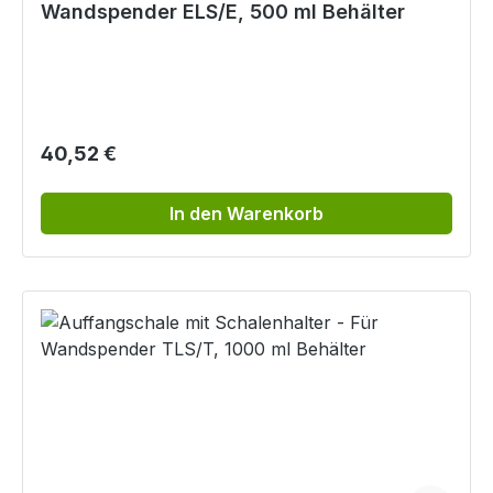
Wandspender ELS/E, 500 ml Behälter
Regulärer Preis:
40,52 €
In den Warenkorb