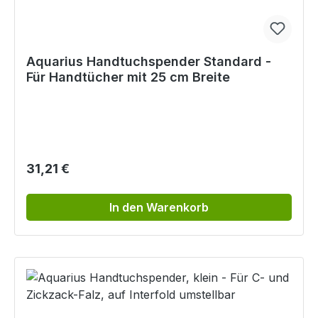
Aquarius Handtuchspender Standard -
Für Handtücher mit 25 cm Breite
Regulärer Preis:
31,21 €
In den Warenkorb