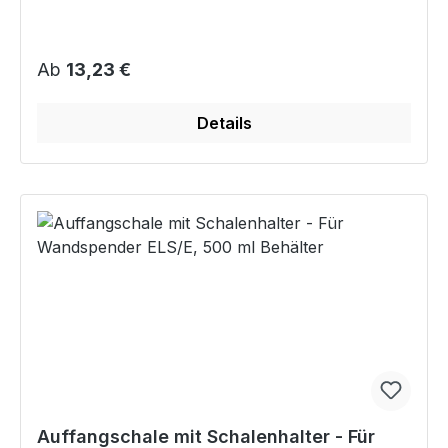
Regulärer Preis:
Ab
13,23 €
Details
Auffangschale mit Schalenhalter - Für