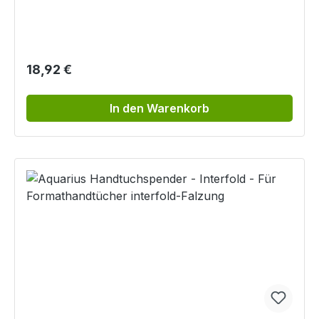
Regulärer Preis:
18,92 €
In den Warenkorb