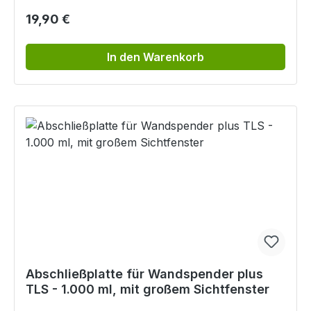
Regulärer Preis:
19,90 €
In den Warenkorb
Abschließplatte für Wandspender plus
TLS - 1.000 ml, mit großem Sichtfenster