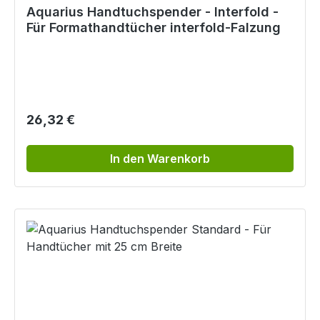
Aquarius Handtuchspender - Interfold -
Für Formathandtücher interfold-Falzung
Regulärer Preis:
26,32 €
In den Warenkorb