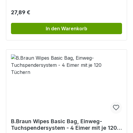
Regulärer Preis:
27,89 €
In den Warenkorb
B.Braun Wipes Basic Bag, Einweg-
Tuchspendersystem - 4 Eimer mit je 120