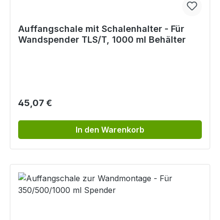
Auffangschale mit Schalenhalter - Für
Wandspender TLS/T, 1000 ml Behälter
Regulärer Preis:
45,07 €
In den Warenkorb