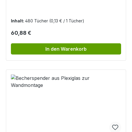
Tüchern
Inhalt:
480 Tücher
(0,13 € / 1 Tücher)
Regulärer Preis:
60,88 €
In den Warenkorb