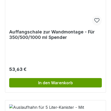
Auffangschale zur Wandmontage - Für
350/500/1000 ml Spender
Regulärer Preis:
53,63 €
In den Warenkorb