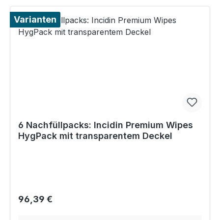
Varianten
6 Nachfüllpacks: Incidin Premium Wipes
HygPack mit transparentem Deckel
Regulärer Preis:
96,39 €