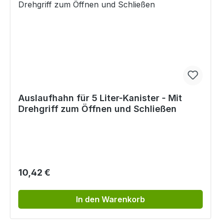
Auslaufhahn für 5 Liter-Kanister - Mit
Drehgriff zum Öffnen und Schließen
Regulärer Preis:
10,42 €
In den Warenkorb