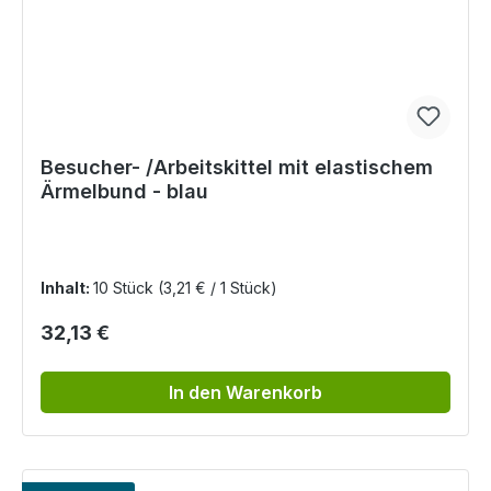
Besucher- /Arbeitskittel mit elastischem
Ärmelbund - blau
Inhalt:
10 Stück
(3,21 € / 1 Stück)
Regulärer Preis:
32,13 €
In den Warenkorb