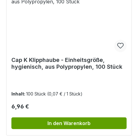
Cap K Klipphaube - Einheitsgröße,
hygienisch, aus Polypropylen, 100 Stück
Inhalt:
100 Stück
(0,07 € / 1 Stück)
Regulärer Preis:
6,96 €
In den Warenkorb