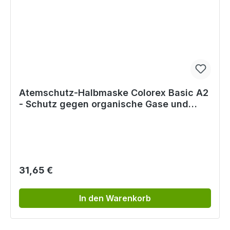
Atemschutz-Halbmaske Colorex Basic A2
- Schutz gegen organische Gase und
Dämpfe
Regulärer Preis:
31,65 €
In den Warenkorb