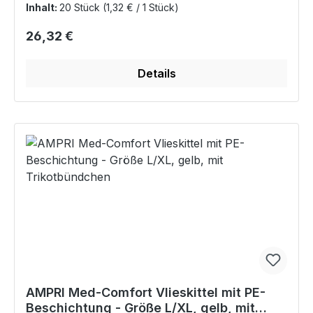
Inhalt:
20 Stück
(1,32 € / 1 Stück)
Regulärer Preis:
26,32 €
Details
AMPRI Med-Comfort Vlieskittel mit PE-
Beschichtung - Größe L/XL, gelb, mit