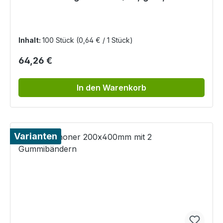
Trikotbündchen
Inhalt:
100 Stück
(0,64 € / 1 Stück)
Regulärer Preis:
64,26 €
In den Warenkorb
Varianten