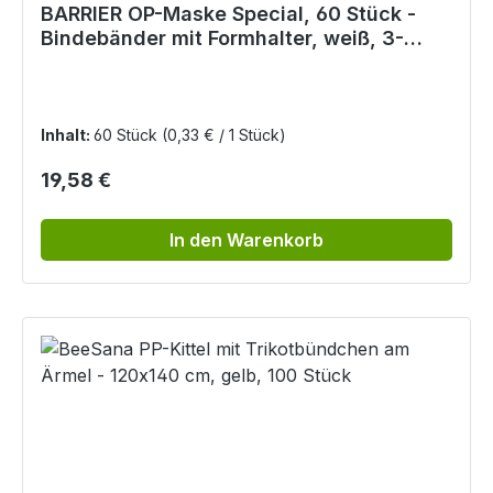
BARRIER OP-Maske Special, 60 Stück -
Bindebänder mit Formhalter, weiß, 3-
lagig
Inhalt:
60 Stück
(0,33 € / 1 Stück)
Regulärer Preis:
19,58 €
In den Warenkorb