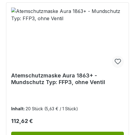
Atemschutzmaske Aura 1863+ -
Mundschutz Typ: FFP3, ohne Ventil
Inhalt:
20 Stück
(5,63 € / 1 Stück)
Regulärer Preis:
112,62 €