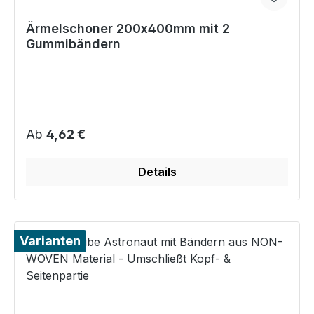
Ärmelschoner 200x400mm mit 2
Gummibändern
Regulärer Preis:
Ab
4,62 €
Details
Varianten