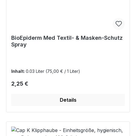
BioEpiderm Med Textil- & Masken-Schutz
Spray
Inhalt:
0.03 Liter
(75,00 € / 1 Liter)
Regulärer Preis:
2,25 €
Details