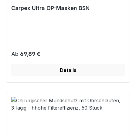
Carpex Ultra OP-Masken BSN
Regulärer Preis:
Ab
69,89 €
Details