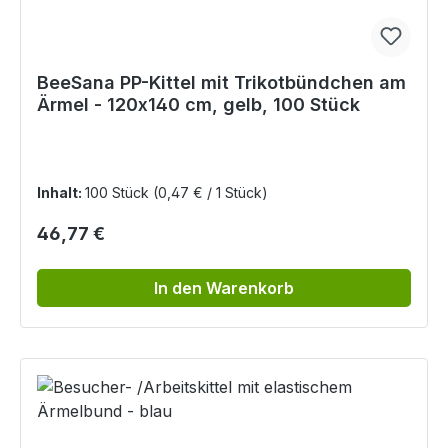
BeeSana PP-Kittel mit Trikotbündchen am
Ärmel - 120x140 cm, gelb, 100 Stück
Inhalt:
100 Stück
(0,47 € / 1 Stück)
Regulärer Preis:
46,77 €
In den Warenkorb