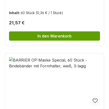
Inhalt:
60 Stück
(0,36 € / 1 Stück)
Regulärer Preis:
21,57 €
In den Warenkorb