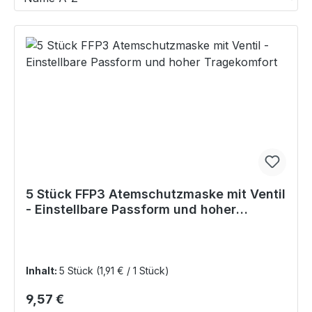
5 Stück FFP3 Atemschutzmaske mit Ventil
- Einstellbare Passform und hoher
Tragekomfort
Inhalt:
5 Stück
(1,91 € / 1 Stück)
Regulärer Preis:
9,57 €