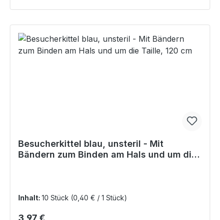
Besucherkittel blau, unsteril - Mit
Bändern zum Binden am Hals und um die
Taille, 120 cm
Inhalt:
10 Stück
(0,40 € / 1 Stück)
Regulärer Preis:
3,97 €