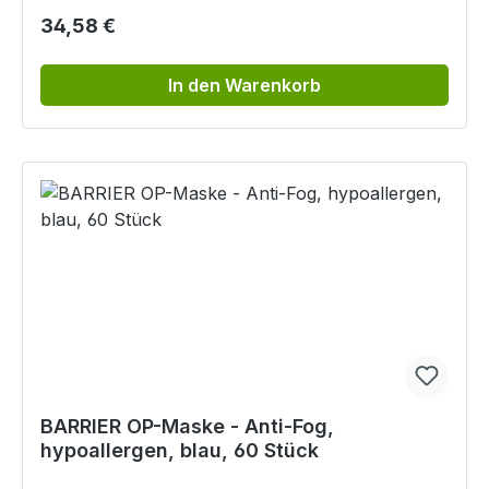
Regulärer Preis:
34,58 €
In den Warenkorb
BARRIER OP-Maske - Anti-Fog,
hypoallergen, blau, 60 Stück