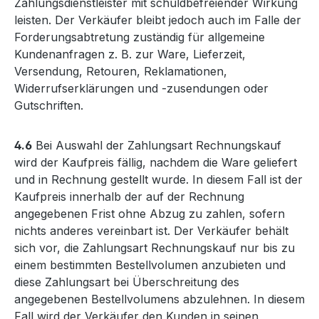
Zahlungsdienstleister mit schuldbefreiender Wirkung
leisten. Der Verkäufer bleibt jedoch auch im Falle der
Forderungsabtretung zuständig für allgemeine
Kundenanfragen z. B. zur Ware, Lieferzeit,
Versendung, Retouren, Reklamationen,
Widerrufserklärungen und -zusendungen oder
Gutschriften.
4.6
Bei Auswahl der Zahlungsart Rechnungskauf
wird der Kaufpreis fällig, nachdem die Ware geliefert
und in Rechnung gestellt wurde. In diesem Fall ist der
Kaufpreis innerhalb der auf der Rechnung
angegebenen Frist ohne Abzug zu zahlen, sofern
nichts anderes vereinbart ist. Der Verkäufer behält
sich vor, die Zahlungsart Rechnungskauf nur bis zu
einem bestimmten Bestellvolumen anzubieten und
diese Zahlungsart bei Überschreitung des
angegebenen Bestellvolumens abzulehnen. In diesem
Fall wird der Verkäufer den Kunden in seinen