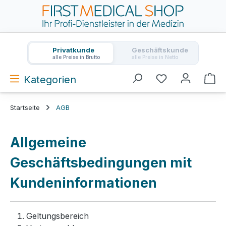
Zum Hauptinhalt springen
Privatkunde
Geschäftskunde
alle Preise in Brutto
alle Preise in Netto
Kategorien
Wa
Startseite
AGB
Allgemeine
Geschäftsbedingungen mit
Kundeninformationen
Geltungsbereich