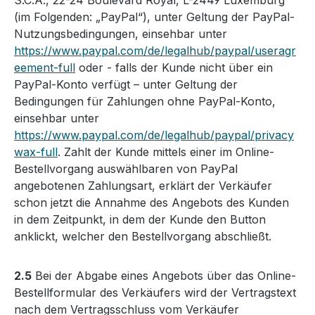
S.C.A., 22-24 Boulevard Royal, L-2449 Luxemburg
(im Folgenden: „PayPal“), unter Geltung der PayPal-
Nutzungsbedingungen, einsehbar unter
https://www.paypal.com/de/legalhub/paypal/useragr
eement-full
oder - falls der Kunde nicht über ein
PayPal-Konto verfügt – unter Geltung der
Bedingungen für Zahlungen ohne PayPal-Konto,
einsehbar unter
https://www.paypal.com/de/legalhub/paypal/privacy
wax-full
. Zahlt der Kunde mittels einer im Online-
Bestellvorgang auswählbaren von PayPal
angebotenen Zahlungsart, erklärt der Verkäufer
schon jetzt die Annahme des Angebots des Kunden
in dem Zeitpunkt, in dem der Kunde den Button
anklickt, welcher den Bestellvorgang abschließt.
2.5
Bei der Abgabe eines Angebots über das Online-
Bestellformular des Verkäufers wird der Vertragstext
nach dem Vertragsschluss vom Verkäufer