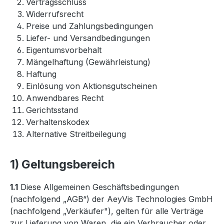
Vertragsschluss
Widerrufsrecht
Preise und Zahlungsbedingungen
Liefer- und Versandbedingungen
Eigentumsvorbehalt
Mängelhaftung (Gewährleistung)
Haftung
Einlösung von Aktionsgutscheinen
Anwendbares Recht
Gerichtsstand
Verhaltenskodex
Alternative Streitbeilegung
1) Geltungsbereich
1.1
Diese Allgemeinen Geschäftsbedingungen
(nachfolgend „AGB“) der AeyVis Technologies GmbH
(nachfolgend „Verkäufer"), gelten für alle Verträge
zur Lieferung von Waren, die ein Verbraucher oder