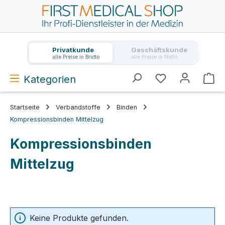
Zum Hauptinhalt springen
Privatkunde
Geschäftskunde
alle Preise in Brutto
alle Preise in Netto
Kategorien
Wa
Startseite
Verbandstoffe
Binden
Kompressionsbinden Mittelzug
Kompressionsbinden
Mittelzug
Keine Produkte gefunden.