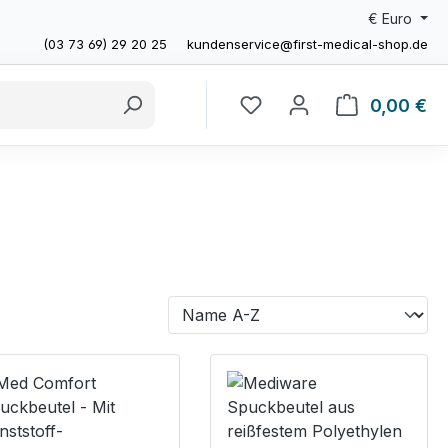
€
Euro
(03 73 69) 29 20 25
kundenservice@first-medical-shop.de
0,00 €
Wa