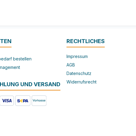
ITEN
RECHTLICHES
Impressum
edarf bestellen
AGB
nagement
Datenschutz
Widerrufsrecht
AHLUNG UND VERSAND