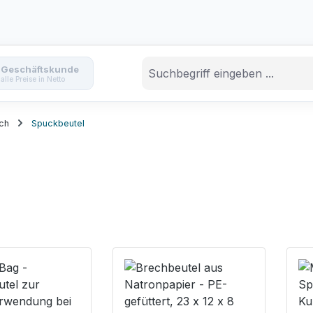
Geschäftskunde
alle Preise in Netto
ch
Spuckbeutel