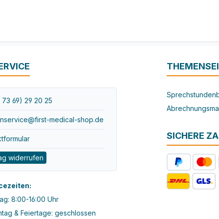
ERVICE
THEMENSE
Sprechstundenb
 73 69) 29 20 25
Abrechnungsma
nservice@first-medical-shop.de
SICHERE Z
tformular
ag widerrufen
cezeiten:
ag: 8:00-16:00 Uhr
tag & Feiertage: geschlossen