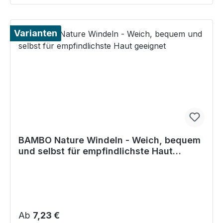
Varianten
BAMBO Nature Windeln - Weich, bequem
und selbst für empfindlichste Haut
geeignet
Regulärer Preis:
Ab
7,23 €