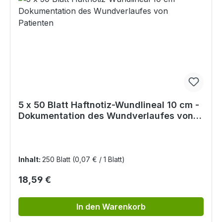
5 x 50 Blatt Haftnotiz-Wundlineal 10 cm -
Dokumentation des Wundverlaufes von
Patienten
Inhalt:
250 Blatt
(0,07 € / 1 Blatt)
Regulärer Preis:
18,59 €
In den Warenkorb