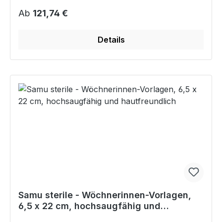
Regulärer Preis:
Ab
121,74 €
Details
Samu sterile - Wöchnerinnen-Vorlagen,
6,5 x 22 cm, hochsaugfähig und
hautfreundlich