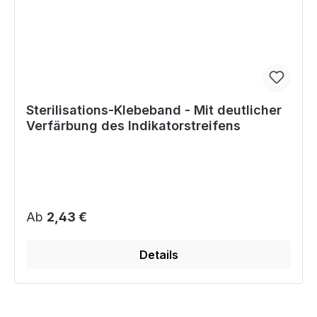
Sterilisations-Klebeband - Mit deutlicher
Verfärbung des Indikatorstreifens
Regulärer Preis:
Ab
2,43 €
Details