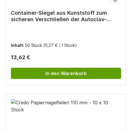
Container-Siegel aus Kunststoff zum
sicheren Verschließen der Autoclav-
Container
Inhalt:
50 Stück
(0,27 € / 1 Stück)
Regulärer Preis:
13,62 €
In den Warenkorb