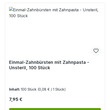
Einmal-Zahnbürsten mit Zahnpasta -
Unsteril, 100 Stück
Inhalt:
100 Stück
(0,08 € / 1 Stück)
Regulärer Preis:
7,95 €