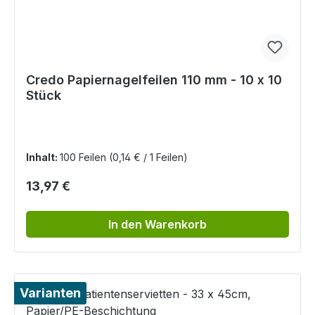
Credo Papiernagelfeilen 110 mm - 10 x 10
Stück
Inhalt:
100 Feilen
(0,14 € / 1 Feilen)
Regulärer Preis:
13,97 €
In den Warenkorb
Varianten