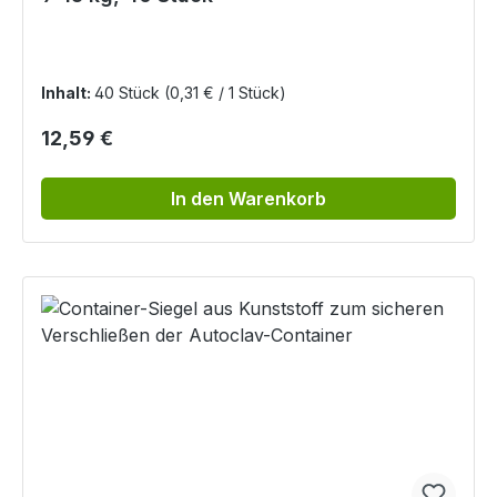
Inhalt:
40 Stück
(0,31 € / 1 Stück)
Regulärer Preis:
12,59 €
In den Warenkorb