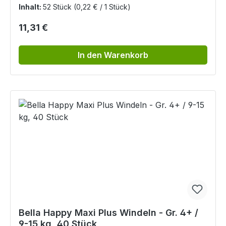
Inhalt:
52 Stück
(0,22 € / 1 Stück)
Regulärer Preis:
11,31 €
In den Warenkorb
Bella Happy Maxi Plus Windeln - Gr. 4+ /
9-15 kg, 40 Stück