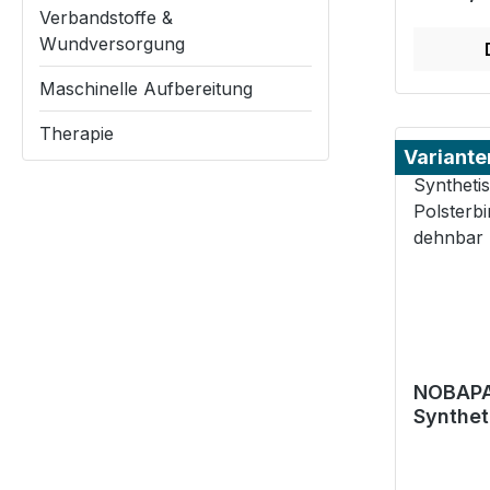
Verbandstoffe &
Wundversorgung
Maschinelle Aufbereitung
Therapie
Variante
NOBAPAD
Synthet
Polster
und de