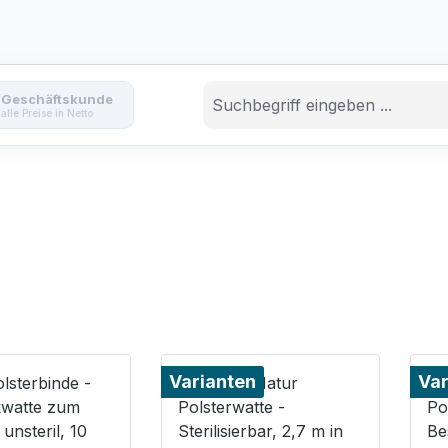
Geschäftskunde
alle Preise in Netto
Varianten
Var