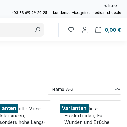
€
Euro
(03 73 69) 29 20 25
kundenservice@first-medical-shop.de
0,00 €
Wa
ianten
Varianten