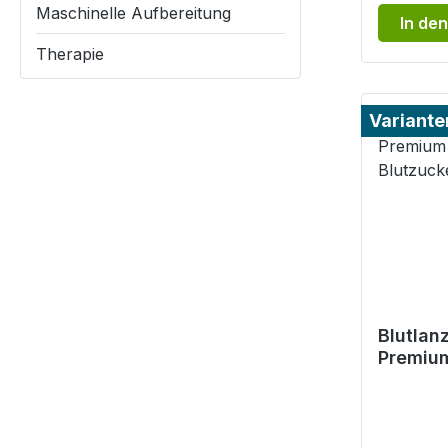
Maschinelle Aufbereitung
In de
Therapie
Variante
Blutlan
Premium
Blutzuc