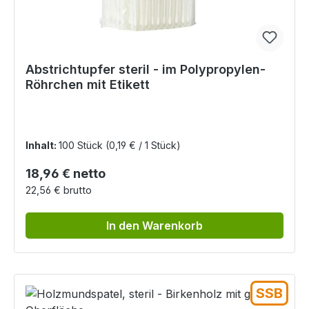
Abstrichtupfer steril - im Polypropylen-
Röhrchen mit Etikett
Inhalt:
100 Stück
(0,19 € / 1 Stück)
Regulärer Preis:
18,96 € netto
22,56 € brutto
In den Warenkorb
SSB