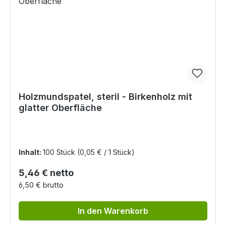
Holzmundspatel, steril - Birkenholz mit
glatter Oberfläche
Inhalt:
100 Stück
(0,05 € / 1 Stück)
Regulärer Preis:
5,46 € netto
6,50 € brutto
In den Warenkorb