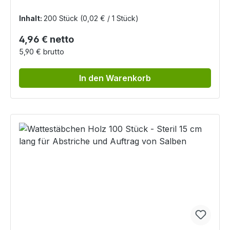
Inhalt:
200 Stück
(0,02 € / 1 Stück)
Regulärer Preis:
4,96 € netto
5,90 € brutto
In den Warenkorb