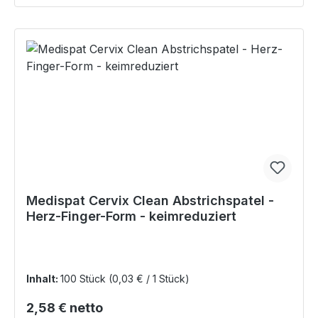
Medispat Cervix Clean Abstrichspatel -
Herz-Finger-Form - keimreduziert
Inhalt:
100 Stück
(0,03 € / 1 Stück)
Regulärer Preis:
2,58 € netto