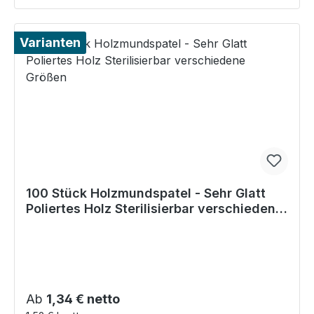
Varianten
100 Stück Holzmundspatel - Sehr Glatt
Poliertes Holz Sterilisierbar verschiedene
Größen
Regulärer Preis:
Ab
1,34 € netto