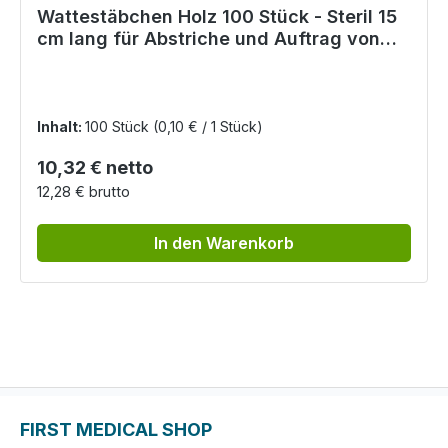
Wattestäbchen Holz 100 Stück - Steril 15
cm lang für Abstriche und Auftrag von
Salben
Inhalt:
100 Stück
(0,10 € / 1 Stück)
Regulärer Preis:
10,32 € netto
12,28 € brutto
In den Warenkorb
FIRST MEDICAL SHOP