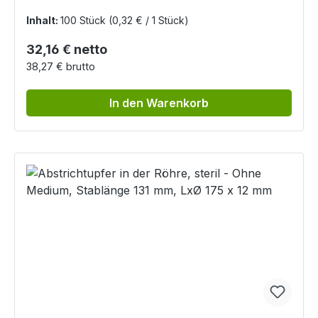
Inhalt:
100 Stück
(0,32 € / 1 Stück)
Regulärer Preis:
32,16 € netto
38,27 € brutto
In den Warenkorb