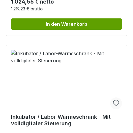
Regulärer Preis:
1.024,56 € netto
1.219,23 € brutto
In den Warenkorb
Inkubator / Labor-Wärmeschrank - Mit
volldigitaler Steuerung