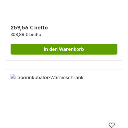
Regulärer Preis:
259,56 € netto
308,88 € brutto
In den Warenkorb