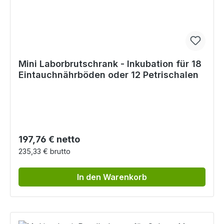
Mini Laborbrutschrank - Inkubation für 18
Eintauchnährböden oder 12 Petrischalen
Regulärer Preis:
197,76 € netto
235,33 € brutto
In den Warenkorb