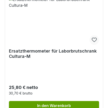
Ersatzthermometer für Laborbrutschrank
Cultura-M
Regulärer Preis:
25,80 € netto
30,70 € brutto
In den Warenkorb