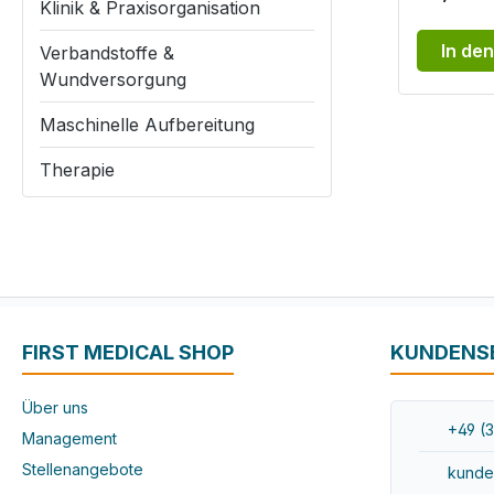
Klinik & Praxisorganisation
In de
Verbandstoffe &
Wundversorgung
Maschinelle Aufbereitung
Therapie
FIRST MEDICAL SHOP
KUNDENS
Über uns
+49 (3
Management
Stellenangebote
kunde