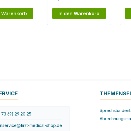
n Warenkorb
In den Warenkorb
ERVICE
THEMENSE
Sprechstundenb
 73 69) 29 20 25
Abrechnungsma
nservice@first-medical-shop.de