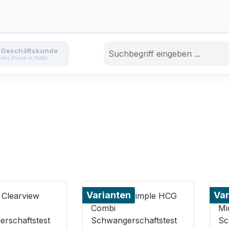
Geschäftskunde
alle Preise in Netto
Varianten
Var