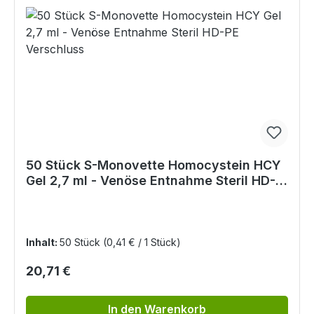
50 Stück S-Monovette Homocystein HCY
Gel 2,7 ml - Venöse Entnahme Steril HD-
PE Verschluss
Inhalt:
50 Stück
(0,41 € / 1 Stück)
Regulärer Preis:
20,71 €
In den Warenkorb