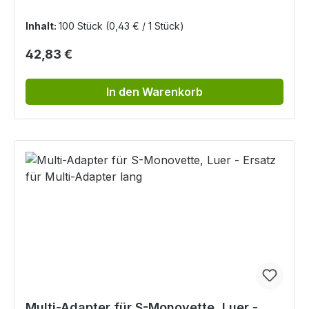
Inhalt:
100 Stück
(0,43 € / 1 Stück)
Regulärer Preis:
42,83 €
In den Warenkorb
Multi-Adapter für S-Monovette, Luer -