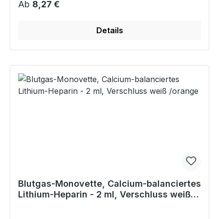
Regulärer Preis:
Ab
8,27 €
Details
Blutgas-Monovette, Calcium-balanciertes
Lithium-Heparin - 2 ml, Verschluss weiß
/orange