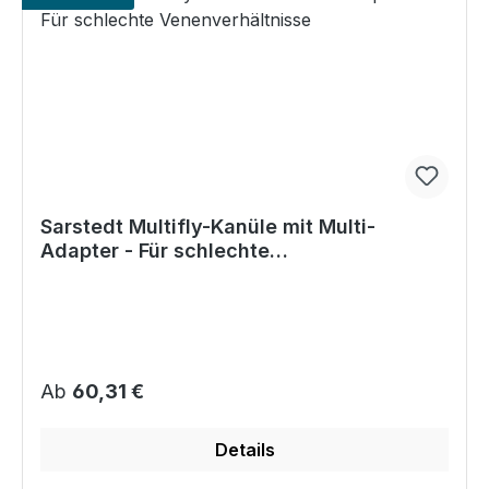
Sarstedt Multifly-Kanüle mit Multi-
Adapter - Für schlechte
Venenverhältnisse
Regulärer Preis:
Ab
60,31 €
Details