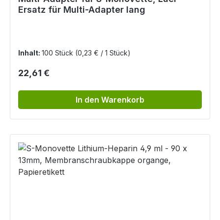
Ersatz für Multi-Adapter lang
Inhalt:
100 Stück
(0,23 € / 1 Stück)
Regulärer Preis:
22,61 €
In den Warenkorb