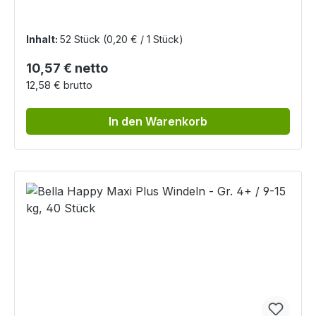
Inhalt:
52 Stück
(0,20 € / 1 Stück)
Regulärer Preis:
10,57 € netto
12,58 € brutto
In den Warenkorb