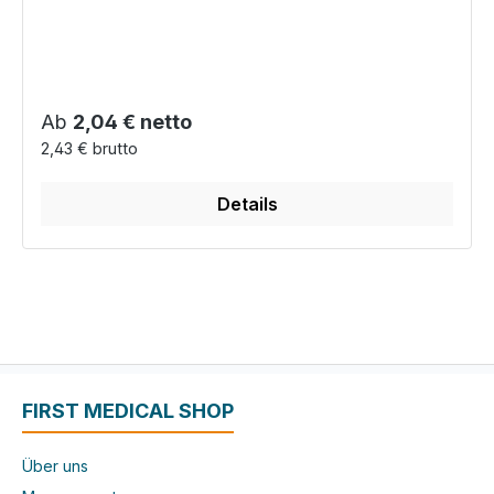
Regulärer Preis:
Ab
2,04 € netto
2,43 € brutto
Details
FIRST MEDICAL SHOP
Über uns