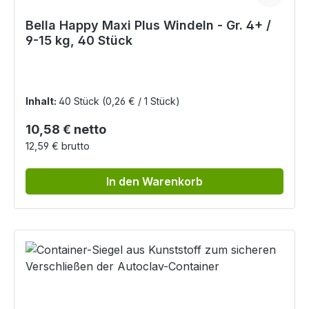
Bella Happy Maxi Plus Windeln - Gr. 4+ /
9-15 kg, 40 Stück
Inhalt:
40 Stück
(0,26 € / 1 Stück)
Regulärer Preis:
10,58 € netto
12,59 € brutto
In den Warenkorb