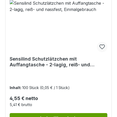
Sensilind Schutzlätzchen mit
Auffangtasche - 2-lagig, reiß- und
nassfest, Einmalgebrauch
Inhalt:
100 Stück
(0,05 € / 1 Stück)
Regulärer Preis:
4,55 € netto
5,41 € brutto