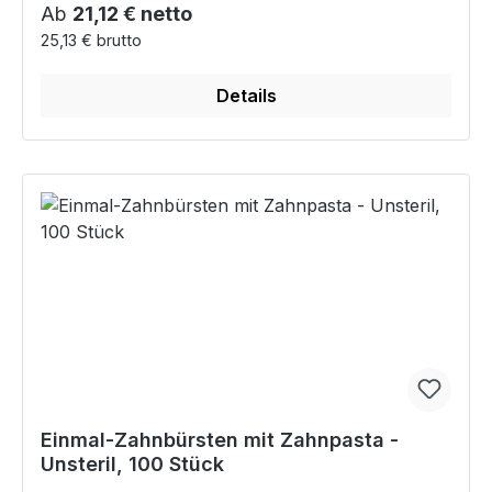
Regulärer Preis:
Ab
21,12 € netto
25,13 € brutto
Details
Einmal-Zahnbürsten mit Zahnpasta -
Unsteril, 100 Stück