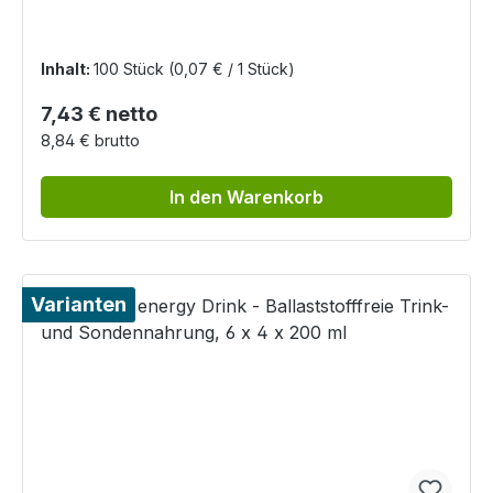
Inhalt:
100 Stück
(0,07 € / 1 Stück)
Regulärer Preis:
7,43 € netto
8,84 € brutto
In den Warenkorb
Varianten