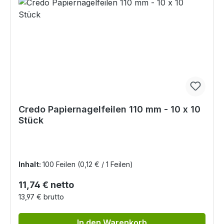
Credo Papiernagelfeilen 110 mm - 10 x 10
Stück
Inhalt:
100 Feilen
(0,12 € / 1 Feilen)
Regulärer Preis:
11,74 € netto
13,97 € brutto
In den Warenkorb