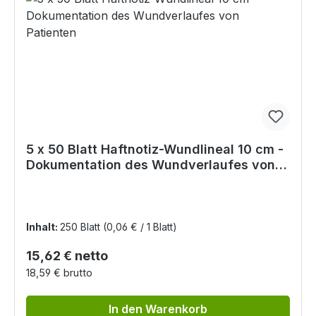
5 x 50 Blatt Haftnotiz-Wundlineal 10 cm -
Dokumentation des Wundverlaufes von
Patienten
Inhalt:
250 Blatt
(0,06 € / 1 Blatt)
Regulärer Preis:
15,62 € netto
18,59 € brutto
In den Warenkorb