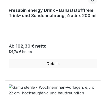
Fresubin energy Drink - Ballaststofffreie
Trink- und Sondennahrung, 6 x 4 x 200 ml
Regulärer Preis:
Ab
102,30 € netto
121,74 € brutto
Details