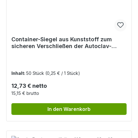
Container-Siegel aus Kunststoff zum
sicheren Verschließen der Autoclav-
Container
Inhalt:
50 Stück
(0,25 € / 1 Stück)
Regulärer Preis:
12,73 € netto
15,15 € brutto
In den Warenkorb