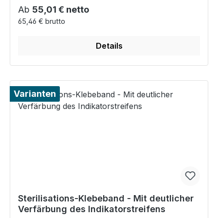
Regulärer Preis:
Ab
55,01 € netto
65,46 € brutto
Details
Varianten
Sterilisations-Klebeband - Mit deutlicher
Verfärbung des Indikatorstreifens