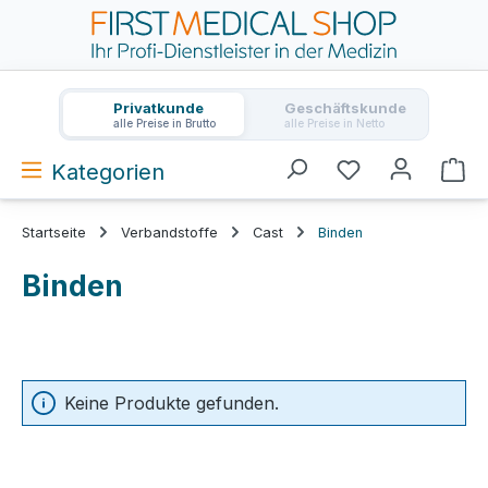
Zum Hauptinhalt springen
Privatkunde
Geschäftskunde
alle Preise in Brutto
alle Preise in Netto
Kategorien
Wa
Startseite
Verbandstoffe
Cast
Binden
Binden
Keine Produkte gefunden.