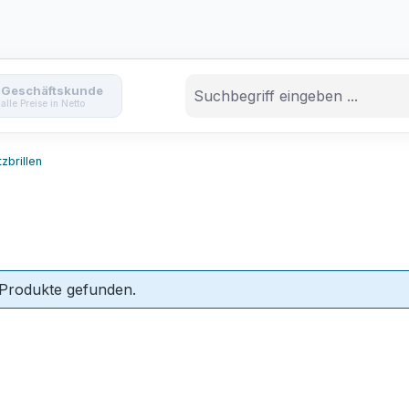
Geschäftskunde
alle Preise in Netto
zbrillen
 Produkte gefunden.