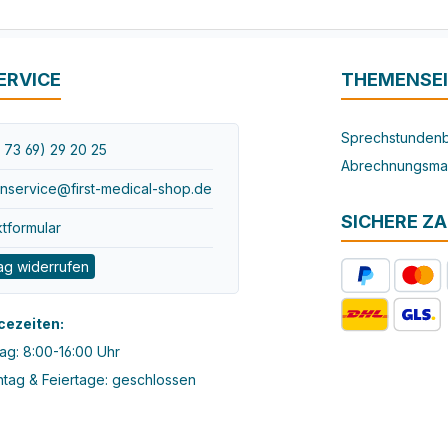
ERVICE
THEMENSE
Sprechstundenb
 73 69) 29 20 25
Abrechnungsma
nservice@first-medical-shop.de
SICHERE Z
tformular
ag widerrufen
cezeiten:
ag: 8:00-16:00 Uhr
tag & Feiertage: geschlossen