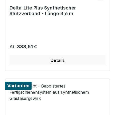
Delta-Lite Plus Synthetischer
Stützverband - Länge 3,6 m
Regulärer Preis:
Ab
333,51 €
Details
Varianten