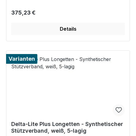
Regulärer Preis:
375,23 €
Details
Varianten
Delta-Lite Plus Longetten - Synthetischer
Stützverband, weiß, 5-lagig