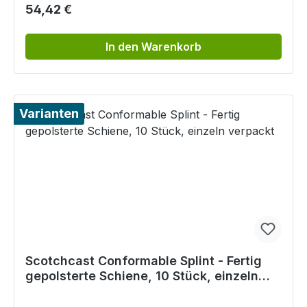
Regulärer Preis:
54,42 €
In den Warenkorb
Varianten
Scotchcast Conformable Splint - Fertig
gepolsterte Schiene, 10 Stück, einzeln
verpackt