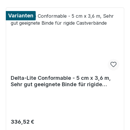
Varianten
Delta-Lite Conformable - 5 cm x 3,6 m,
Sehr gut geeignete Binde für rigide
Castverbände
Regulärer Preis:
336,52 €