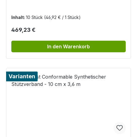
Inhalt:
10 Stück
(46,92 € / 1 Stück)
Regulärer Preis:
469,23 €
In den Warenkorb
Varianten