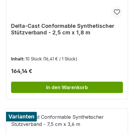
Delta-Cast Conformable Synthetischer
Stützverband - 2,5 cm x 1,8 m
Inhalt:
10 Stück
(16,41 € / 1 Stück)
Regulärer Preis:
164,14 €
In den Warenkorb
Varianten