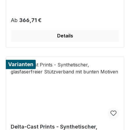
Regulärer Preis:
Ab
366,71 €
Details
Varianten
Delta-Cast Prints - Synthetischer,