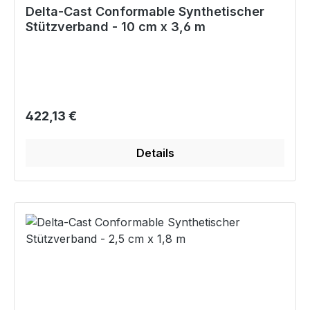
Delta-Cast Conformable Synthetischer
Stützverband - 10 cm x 3,6 m
Regulärer Preis:
422,13 €
Details