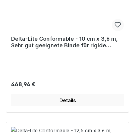
Delta-Lite Conformable - 10 cm x 3,6 m,
Sehr gut geeignete Binde für rigide
Castverbände
Regulärer Preis:
468,94 €
Details