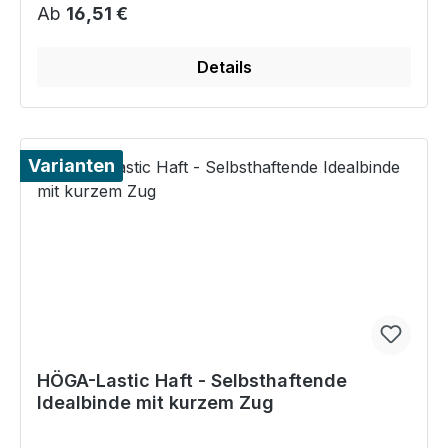
Regulärer Preis:
Ab
16,51 €
Details
Varianten
HÖGA-Lastic Haft - Selbsthaftende
Idealbinde mit kurzem Zug