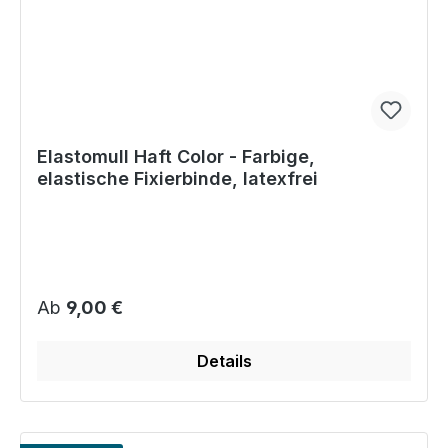
Elastomull Haft Color - Farbige,
elastische Fixierbinde, latexfrei
Regulärer Preis:
Ab
9,00 €
Details