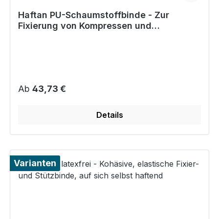
Haftan PU-Schaumstoffbinde - Zur
Fixierung von Kompressen und
Polstermaterial
Regulärer Preis:
Ab
43,73 €
Details
Varianten