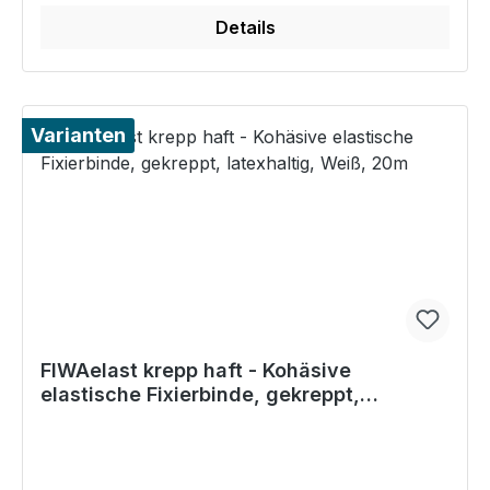
Details
Varianten
FIWAelast krepp haft - Kohäsive
elastische Fixierbinde, gekreppt,
latexhaltig, Weiß, 20m