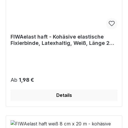
FIWAelast haft - Kohäsive elastische
Fixierbinde, Latexhaltig, Weiß, Länge 20
m
Regulärer Preis:
Ab
1,98 €
Details