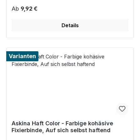
Regulärer Preis:
Ab
9,92 €
Details
Varianten
Askina Haft Color - Farbige kohäsive
Fixierbinde, Auf sich selbst haftend