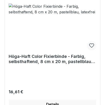
Höga-Haft Color Fixierbinde - Farbig,
selbsthaftend, 8 cm x 20 m, pastellblau,
latexfrei
Regulärer Preis:
16,61 €
Details