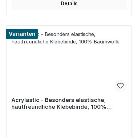
Details
Varianten
Acrylastic - Besonders elastische,
hautfreundliche Klebebinde, 100%
Baumwolle