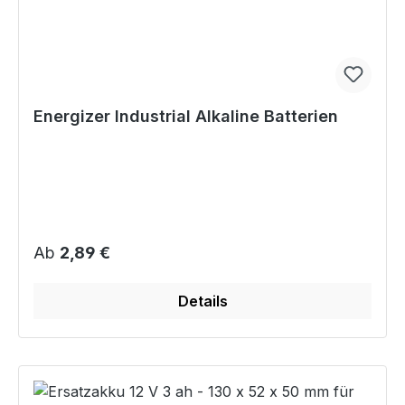
Energizer Industrial Alkaline Batterien
Regulärer Preis:
Ab
2,89 €
Details