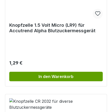
Knopfzelle 1.5 Volt Micro (LR9) für
Accutrend Alpha Blutzuckermessgerät
Regulärer Preis:
1,29 €
In den Warenkorb