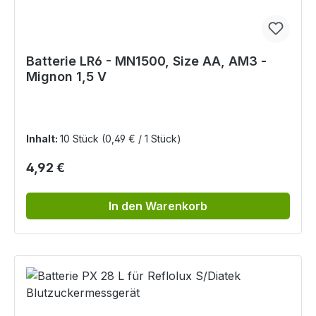
Batterie LR6 - MN1500, Size AA, AM3 -
Mignon 1,5 V
Inhalt:
10 Stück
(0,49 € / 1 Stück)
Regulärer Preis:
4,92 €
In den Warenkorb