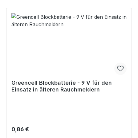
Greencell Blockbatterie - 9 V für den
Einsatz in älteren Rauchmeldern
Regulärer Preis:
0,86 €