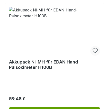
Akkupack Ni-MH für EDAN Hand-
Pulsoximeter H100B
Regulärer Preis:
59,48 €