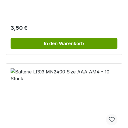
Regulärer Preis:
3,50 €
In den Warenkorb