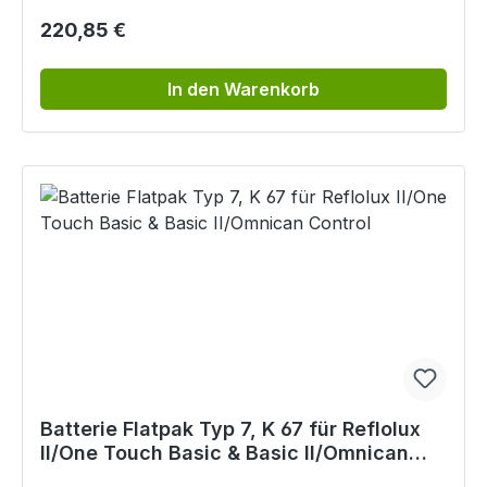
Regulärer Preis:
220,85 €
In den Warenkorb
Batterie Flatpak Typ 7, K 67 für Reflolux
II/One Touch Basic & Basic II/Omnican
Control