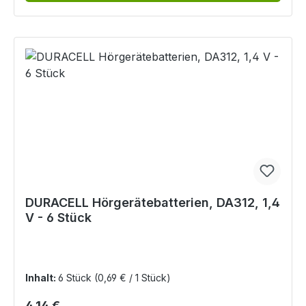
DURACELL Hörgerätebatterien, DA312, 1,4
V - 6 Stück
Inhalt:
6 Stück
(0,69 € / 1 Stück)
Regulärer Preis:
4,14 €