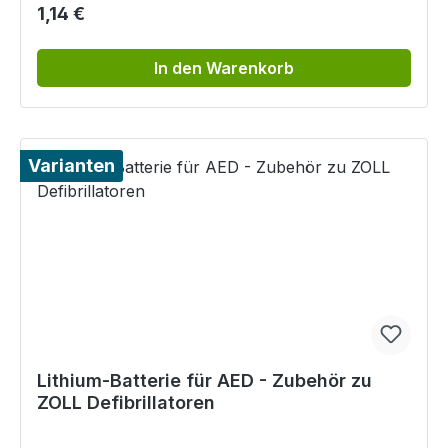
Regulärer Preis:
1,14 €
In den Warenkorb
Varianten
Lithium-Batterie für AED - Zubehör zu
ZOLL Defibrillatoren