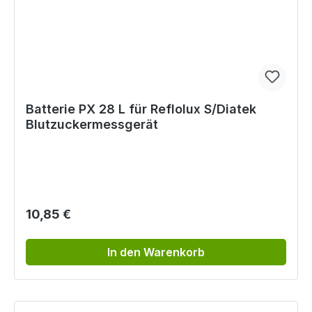
Batterie PX 28 L für Reflolux S/Diatek
Blutzuckermessgerät
Regulärer Preis:
10,85 €
In den Warenkorb