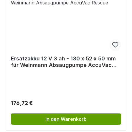
Ersatzakku 12 V 3 ah - 130 x 52 x 50 mm
für Weinmann Absaugpumpe AccuVac
Rescue
Regulärer Preis:
176,72 €
In den Warenkorb