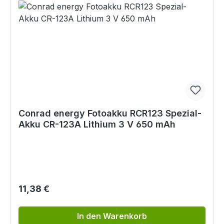
Conrad energy Fotoakku RCR123 Spezial-
Akku CR-123A Lithium 3 V 650 mAh
Regulärer Preis:
11,38 €
In den Warenkorb