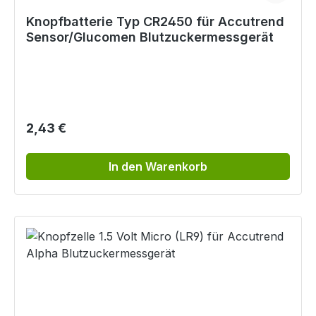
Knopfbatterie Typ CR2450 für Accutrend
Sensor/Glucomen Blutzuckermessgerät
Regulärer Preis:
2,43 €
In den Warenkorb