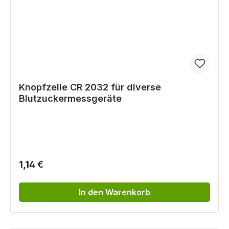
Knopfzelle CR 2032 für diverse
Blutzuckermessgeräte
Regulärer Preis:
1,14 €
In den Warenkorb