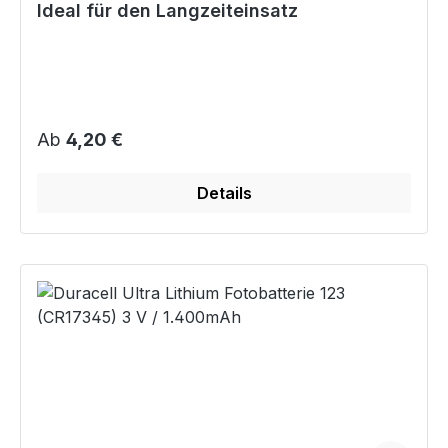
Ideal für den Langzeiteinsatz
Regulärer Preis:
Ab
4,20 €
Details