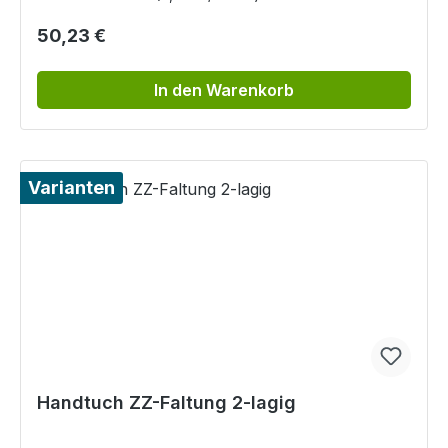
Regulärer Preis:
50,23 €
In den Warenkorb
Varianten
Handtuch ZZ-Faltung 2-lagig