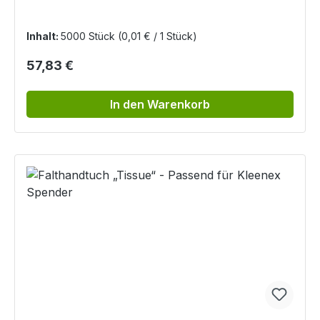
Inhalt:
5000 Stück
(0,01 € / 1 Stück)
Regulärer Preis:
57,83 €
In den Warenkorb