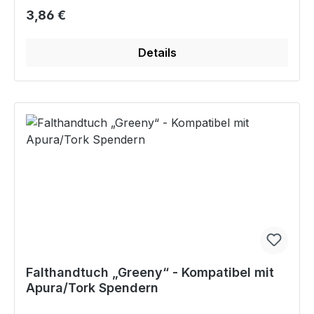
Regulärer Preis:
3,86 €
Details
Falthandtuch „Greeny“ - Kompatibel mit
Apura/Tork Spendern