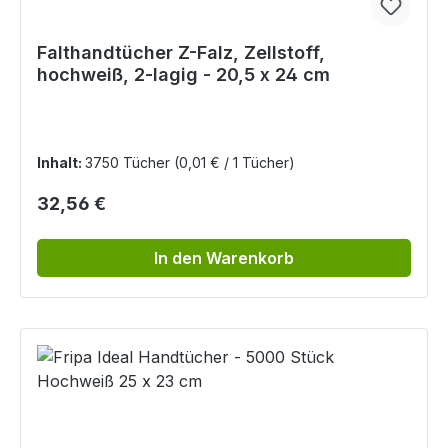
Falthandtücher Z-Falz, Zellstoff,
hochweiß, 2-lagig - 20,5 x 24 cm
Inhalt:
3750 Tücher
(0,01 € / 1 Tücher)
Regulärer Preis:
32,56 €
In den Warenkorb