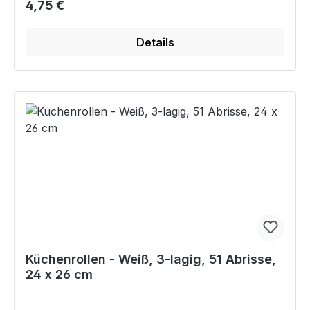
Regulärer Preis:
4,75 €
Details
Küchenrollen - Weiß, 3-lagig, 51 Abrisse,
24 x 26 cm