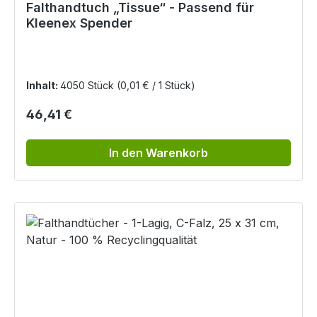
Falthandtuch „Tissue“ - Passend für
Kleenex Spender
Inhalt:
4050 Stück
(0,01 € / 1 Stück)
Regulärer Preis:
46,41 €
In den Warenkorb