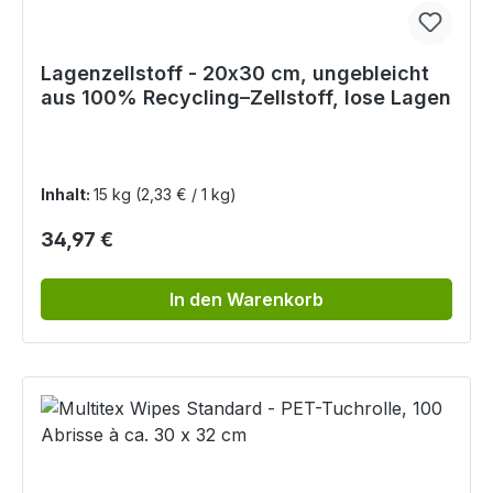
Lagenzellstoff - 20x30 cm, ungebleicht
aus 100% Recycling–Zellstoff, lose Lagen
Inhalt:
15 kg
(2,33 € / 1 kg)
Regulärer Preis:
34,97 €
In den Warenkorb