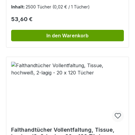
Inhalt:
2500 Tücher
(0,02 € / 1 Tücher)
Regulärer Preis:
53,60 €
In den Warenkorb
Falthandtücher Vollentfaltung, Tissue,