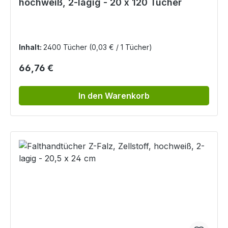
hochweiß, 2-lagig - 20 x 120 Tücher
Inhalt:
2400 Tücher
(0,03 € / 1 Tücher)
Regulärer Preis:
66,76 €
In den Warenkorb