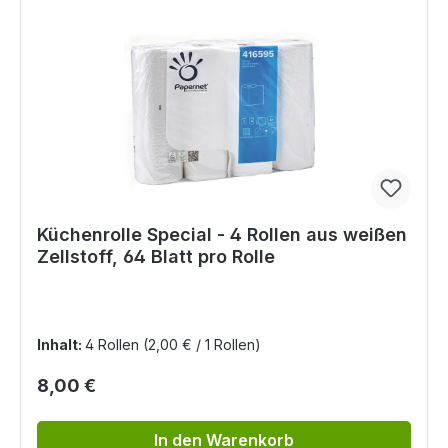
Küchenrolle Special - 4 Rollen aus weißen
Zellstoff, 64 Blatt pro Rolle
Inhalt:
4 Rollen
(2,00 € / 1 Rollen)
Regulärer Preis:
8,00 €
In den Warenkorb