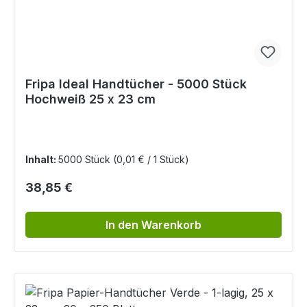
Fripa Ideal Handtücher - 5000 Stück
Hochweiß 25 x 23 cm
Inhalt:
5000 Stück
(0,01 € / 1 Stück)
Regulärer Preis:
38,85 €
In den Warenkorb