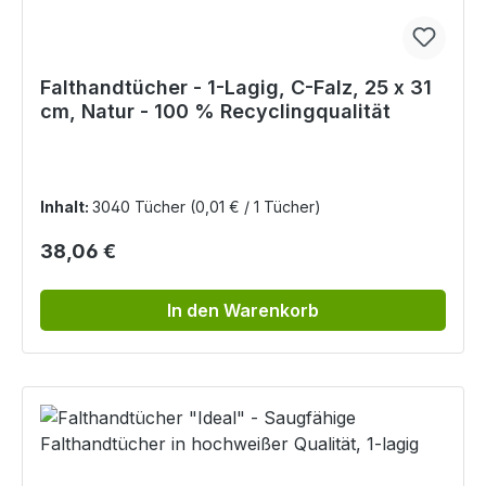
Falthandtücher - 1-Lagig, C-Falz, 25 x 31
cm, Natur - 100 % Recyclingqualität
Inhalt:
3040 Tücher
(0,01 € / 1 Tücher)
Regulärer Preis:
38,06 €
In den Warenkorb