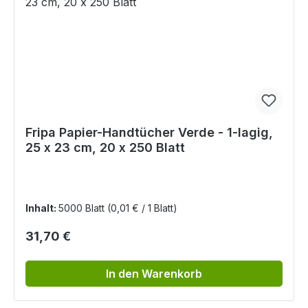
Fripa Papier-Handtücher Verde - 1-lagig,
25 x 23 cm, 20 x 250 Blatt
Inhalt:
5000 Blatt
(0,01 € / 1 Blatt)
Regulärer Preis:
31,70 €
In den Warenkorb