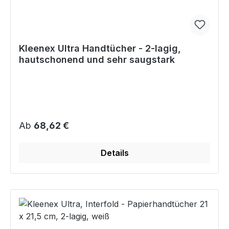
Kleenex Ultra Handtücher - 2-lagig,
hautschonend und sehr saugstark
Regulärer Preis:
Ab
68,62 €
Details