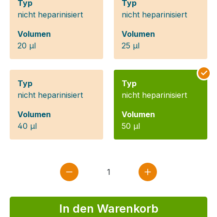
Typ
Typ
nicht heparinisiert
nicht heparinisiert
Volumen
Volumen
20 µl
25 µl
Typ
Typ
nicht heparinisiert
nicht heparinisiert
Volumen
Volumen
40 µl
50 µl
Produkt Anzahl: Gib den gewün
In den Warenkorb