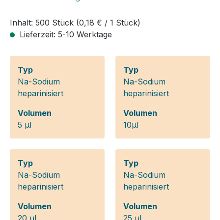
Inhalt:
500 Stück
(0,18 € / 1 Stück)
Lieferzeit: 5-10 Werktage
Typ
Typ
Na-Sodium
Na-Sodium
heparinisiert
heparinisiert
Volumen
Volumen
5 µl
10µl
Typ
Typ
Na-Sodium
Na-Sodium
heparinisiert
heparinisiert
Volumen
Volumen
20 µl
25 µl