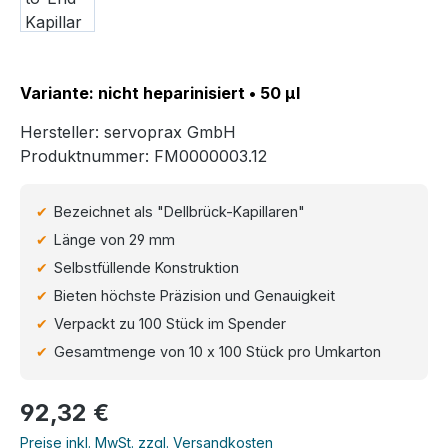
Variante: nicht heparinisiert • 50 µl
Hersteller:
servoprax GmbH
Produktnummer:
FM0000003.12
Bezeichnet als "Dellbrück-Kapillaren"
Länge von 29 mm
Selbstfüllende Konstruktion
Bieten höchste Präzision und Genauigkeit
Verpackt zu 100 Stück im Spender
Gesamtmenge von 10 x 100 Stück pro Umkarton
Regulärer Preis:
92,32 €
Preise inkl. MwSt. zzgl. Versandkosten