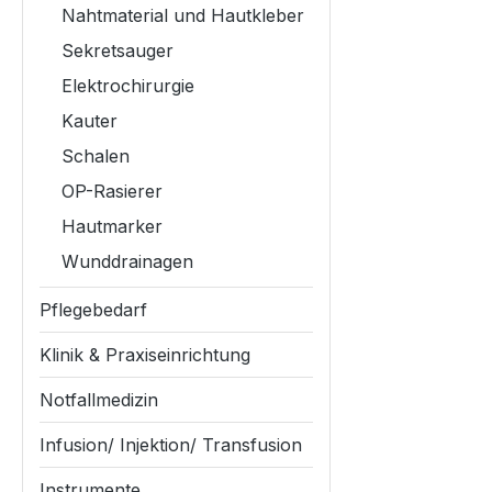
Nahtmaterial und Hautkleber
Sekretsauger
Elektrochirurgie
Kauter
Schalen
OP-Rasierer
Hautmarker
Wunddrainagen
Pflegebedarf
Klinik & Praxiseinrichtung
Notfallmedizin
Infusion/ Injektion/ Transfusion
Instrumente