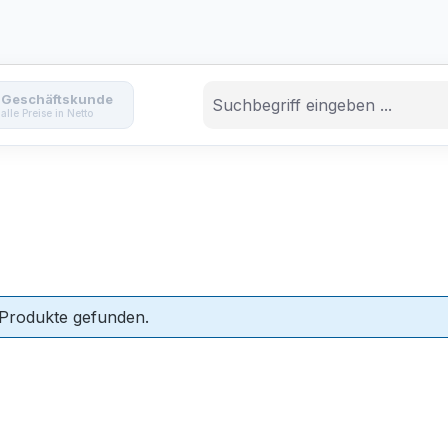
Geschäftskunde
alle Preise in Netto
 Produkte gefunden.