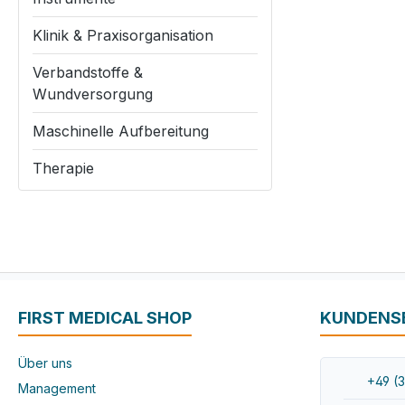
Klinik & Praxisorganisation
Verbandstoffe &
Wundversorgung
Maschinelle Aufbereitung
Therapie
FIRST MEDICAL SHOP
KUNDENS
Über uns
+49 (3
Management