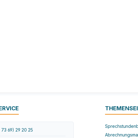
ERVICE
THEMENSE
Sprechstundenb
 73 69) 29 20 25
Abrechnungsma