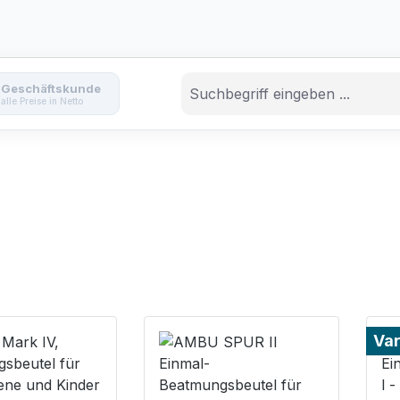
Geschäftskunde
alle Preise in Netto
Var