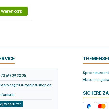
n Warenkorb
ERVICE
THEMENSE
Sprechstundenb
 73 69) 29 20 25
Abrechnungsma
nservice@first-medical-shop.de
SICHERE Z
tformular
ag widerrufen