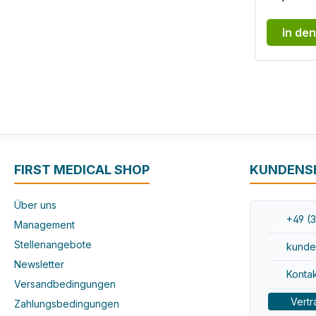
In de
FIRST MEDICAL SHOP
KUNDENS
Über uns
+49 (3
Management
Stellenangebote
kunde
Newsletter
Kontak
Versandbedingungen
Vertr
Zahlungsbedingungen