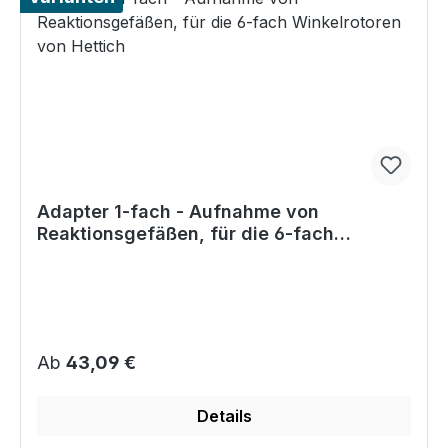
Adapter 1-fach - Aufnahme von
Reaktionsgefäßen, für die 6-fach
Winkelrotoren von Hettich
Regulärer Preis:
Ab
43,09 €
Details