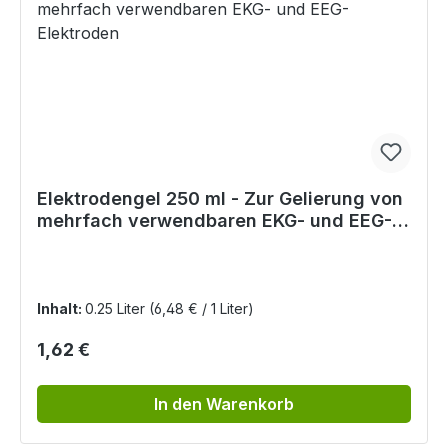
Elektrodengel 250 ml - Zur Gelierung von
mehrfach verwendbaren EKG- und EEG-
Elektroden
Inhalt:
0.25 Liter
(6,48 € / 1 Liter)
Regulärer Preis:
1,62 €
In den Warenkorb