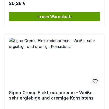
Regulärer Preis:
20,28 €
In den Warenkorb
Signa Creme Elektrodencreme - Weiße,
sehr ergiebige und cremige Konsistenz