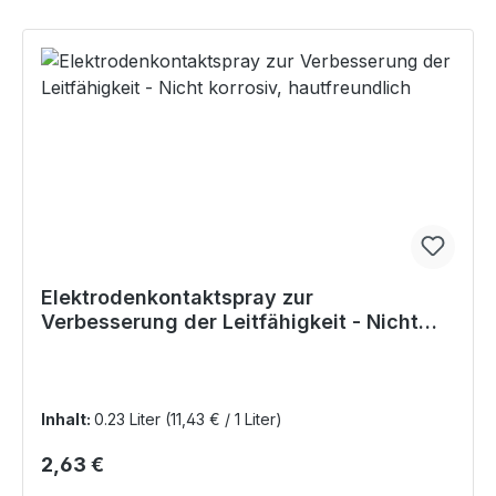
Elektrodenkontaktspray zur
Verbesserung der Leitfähigkeit - Nicht
korrosiv, hautfreundlich
Inhalt:
0.23 Liter
(11,43 € / 1 Liter)
Regulärer Preis:
2,63 €