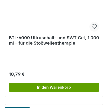
BTL-6000 Ultraschall- und SWT Gel, 1.000
ml - für die Stoßwellentherapie
Regulärer Preis:
10,79 €
In den Warenkorb