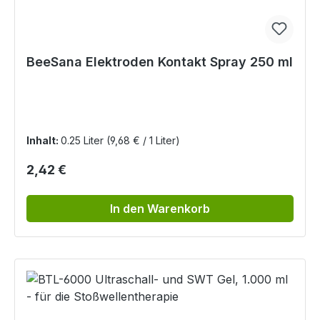
BeeSana Elektroden Kontakt Spray 250 ml
Inhalt:
0.25 Liter
(9,68 € / 1 Liter)
Regulärer Preis:
2,42 €
In den Warenkorb