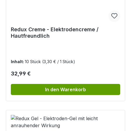
Redux Creme - Elektrodencreme /
Hautfreundlich
Inhalt:
10 Stück
(3,30 € / 1 Stück)
Regulärer Preis:
32,99 €
In den Warenkorb