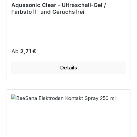
Aquasonic Clear - Ultraschall-Gel /
Farbstoff- und Geruchsfrei
Regulärer Preis:
Ab
2,71 €
Details