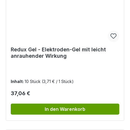
Redux Gel - Elektroden-Gel mit leicht
anrauhender Wirkung
Inhalt:
10 Stück
(3,71 € / 1 Stück)
Regulärer Preis:
37,06 €
In den Warenkorb