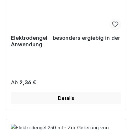
Elektrodengel - besonders ergiebig in der
Anwendung
Regulärer Preis:
Ab
2,36 €
Details