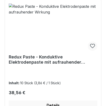
Redux Paste - Konduktive
Elektrodenpaste mit aufrauhender
Wirkung
Inhalt:
10 Stück
(3,86 € / 1 Stück)
Regulärer Preis:
38,56 €
Details