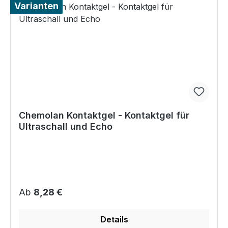
Varianten
Chemolan Kontaktgel - Kontaktgel für
Ultraschall und Echo
Regulärer Preis:
Ab
8,28 €
Details