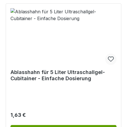
Ablasshahn für 5 Liter Ultraschallgel-
Cubitainer - Einfache Dosierung
Regulärer Preis:
1,63 €