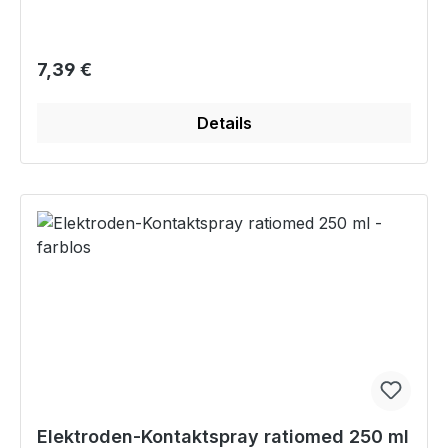
Regulärer Preis:
7,39 €
Details
Elektroden-Kontaktspray ratiomed 250 ml