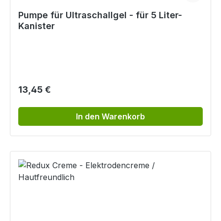
Pumpe für Ultraschallgel - für 5 Liter-
Kanister
Regulärer Preis:
13,45 €
In den Warenkorb