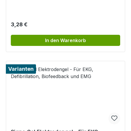
Regulärer Preis:
3,28 €
In den Warenkorb
Varianten