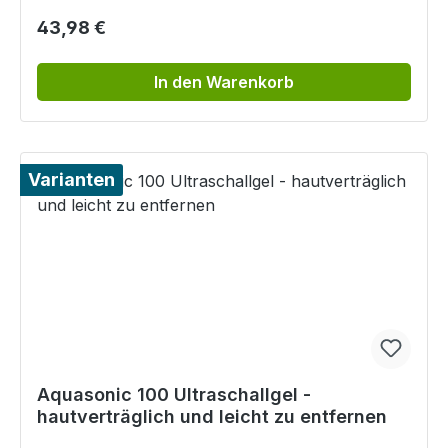
Regulärer Preis:
43,98 €
In den Warenkorb
Varianten
Aquasonic 100 Ultraschallgel -
hautverträglich und leicht zu entfernen