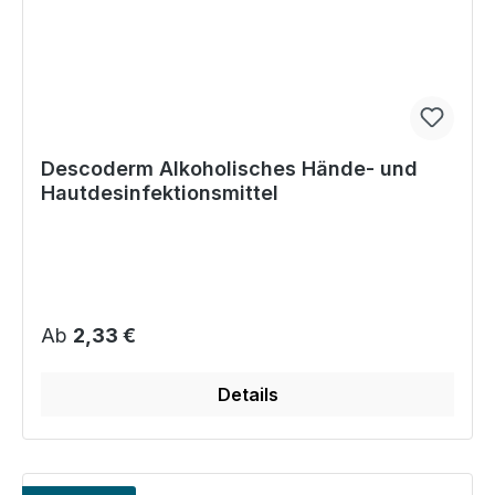
Descoderm Alkoholisches Hände- und
Hautdesinfektionsmittel
Regulärer Preis:
Ab
2,33 €
Details