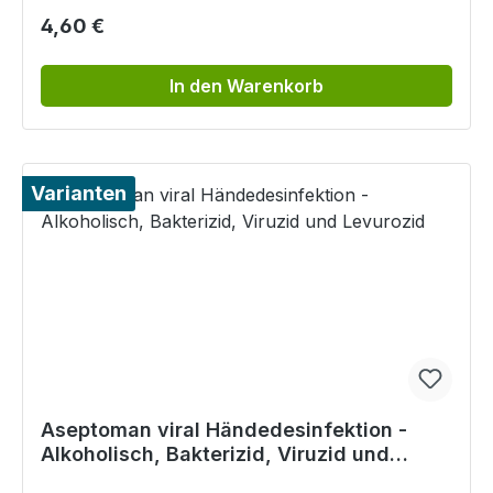
Regulärer Preis:
4,60 €
In den Warenkorb
Varianten
Aseptoman viral Händedesinfektion -
Alkoholisch, Bakterizid, Viruzid und
Levurozid