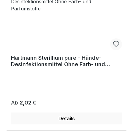
Hartmann Sterillium pure - Hände-
Desinfektionsmittel Ohne Farb- und
Parfümstoffe
Regulärer Preis:
Ab
2,02 €
Details