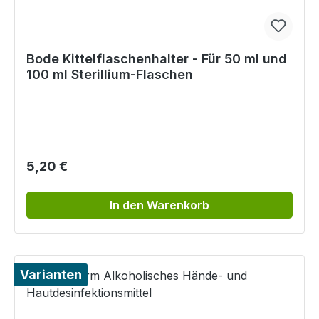
Bode Kittelflaschenhalter - Für 50 ml und
100 ml Sterillium-Flaschen
Regulärer Preis:
5,20 €
In den Warenkorb
Varianten