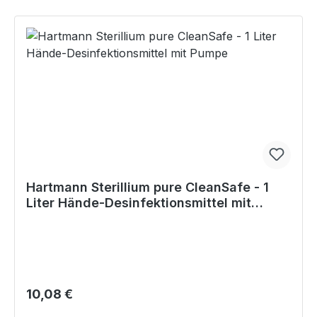
Hartmann Sterillium pure CleanSafe - 1
Liter Hände-Desinfektionsmittel mit
Pumpe
Regulärer Preis:
10,08 €