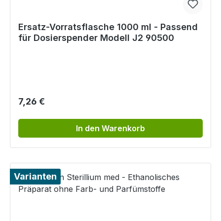
Ersatz-Vorratsflasche 1000 ml - Passend
für Dosierspender Modell J2 90500
Regulärer Preis:
7,26 €
In den Warenkorb
Varianten