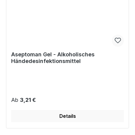
Aseptoman Gel - Alkoholisches
Händedesinfektionsmittel
Regulärer Preis:
Ab
3,21 €
Details