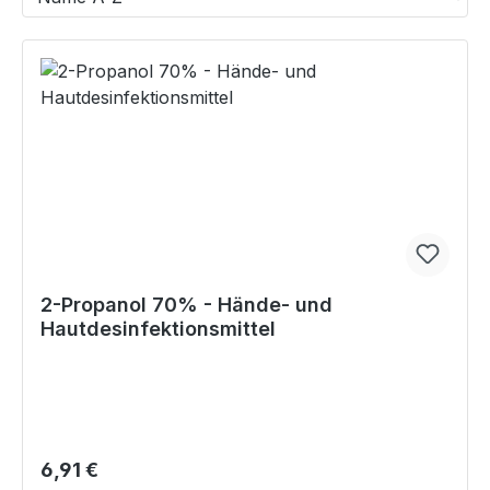
2-Propanol 70% - Hände- und
Hautdesinfektionsmittel
Regulärer Preis:
6,91 €