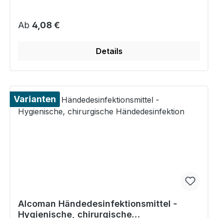
Regulärer Preis:
Ab
4,08 €
Details
Varianten
Alcoman Händedesinfektionsmittel -
Hygienische, chirurgische