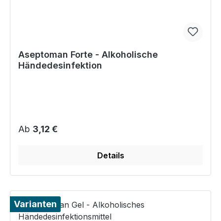
Aseptoman Forte - Alkoholische
Händedesinfektion
Regulärer Preis:
Ab
3,12 €
Details
Varianten