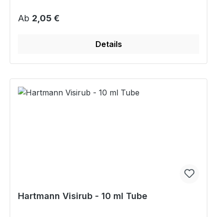
Regulärer Preis:
Ab
2,05 €
Details
Hartmann Visirub - 10 ml Tube