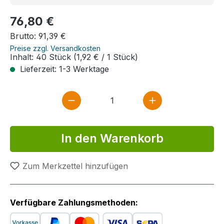
Regulärer Preis:
76,80 €
Brutto: 91,39 €
Preise zzgl. Versandkosten
Inhalt:
40 Stück
(1,92 € / 1 Stück)
Lieferzeit: 1-3 Werktage
Produkt Anzahl: Gib den gewün
In den Warenkorb
Zum Merkzettel hinzufügen
Verfügbare Zahlungsmethoden: