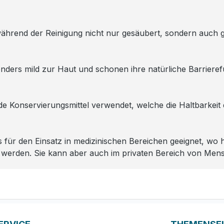
während der Reinigung nicht nur gesäubert, sondern auch g
ders mild zur Haut und schonen ihre natürliche Barrieref
de Konservierungsmittel verwendet, welche die Haltbarkeit 
rs für den Einsatz in medizinischen Bereichen geeignet, wo
werden. Sie kann aber auch im privaten Bereich von Mens