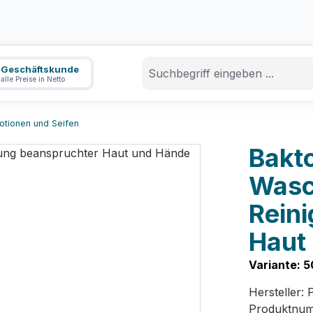
Geschäftskunde
alle Preise in Netto
otionen und Seifen
Bakto
Wasch
Rein
Haut
Variante: 5
Hersteller:
Produktnu