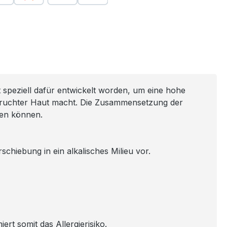
t speziell dafür entwickelt worden, um eine hohe
nspruchter Haut macht. Die Zusammensetzung der
len können.
chiebung in ein alkalisches Milieu vor.
ert somit das Allergierisiko.