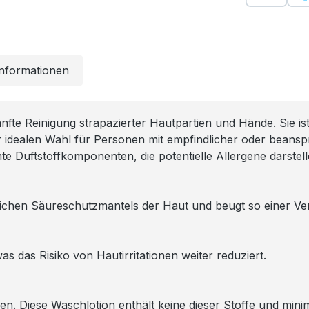
Informationen
nfte Reinigung strapazierter Hautpartien und Hände. Sie is
ner idealen Wahl für Personen mit empfindlicher oder bea
te Duftstoffkomponenten, die potentielle Allergene darstel
lichen Säureschutzmantels der Haut und beugt so einer Vers
s das Risiko von Hautirritationen weiter reduziert.
en. Diese Waschlotion enthält keine dieser Stoffe und minimi