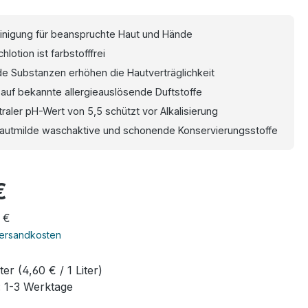
inigung für beanspruchte Haut und Hände
lotion ist farbstofffrei
e Substanzen erhöhen die Hautverträglichkeit
 auf bekannte allergieauslösende Duftstoffe
raler pH-Wert von 5,5 schützt vor Alkalisierung
 hautmilde waschaktive und schonende Konservierungsstoffe
eis:
€
 €
Versandkosten
iter
(4,60 € / 1 Liter)
: 1-3 Werktage