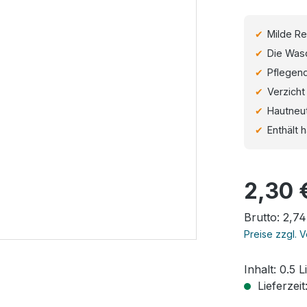
Milde Re
Die Wasch
Pflegend
Verzicht
Hautneut
Enthält
Regulärer Pr
2,30 
Brutto: 2,74
Preise zzgl. 
Inhalt:
0.5 L
Lieferzeit