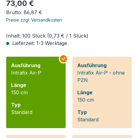
Regulärer Preis:
73,00 €
Brutto: 86,87 €
Preise zzgl. Versandkosten
Inhalt:
100 Stück
(0,73 € / 1 Stück)
Lieferzeit: 1-3 Werktage
Ausführung
Ausführung
Intrafix Air-P
Intrafix Air-P - ohne
PZN
Länge
150 cm
Länge
150 cm
Typ
Standard
Typ
Standard