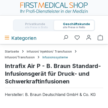
Zum Hauptinhalt springen
Privatkunde
Geschäftskunde
alle Preise in Brutto
alle Preise in Netto
Kategorien
Wa
Startseite
Infusion/ Injektion/ Transfusion
Infusion/Transfusion
Infusionssysteme
Intrafix Air P - B. Braun Standard-
Infusionsgerät für Druck- und
Schwerkraftinfusionen
Hersteller:
B. Braun Deutschland GmbH & Co. KG