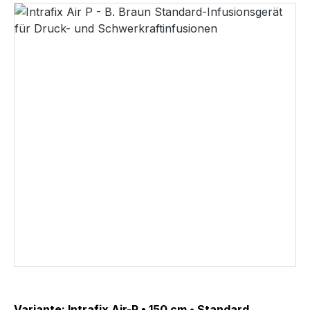
Bildergalerie überspringen
Variante: Intrafix Air-P • 150 cm • Standard