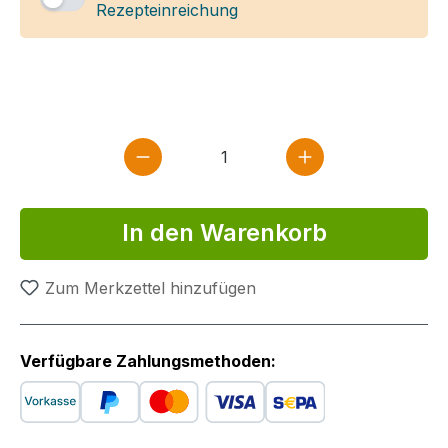
Rezepteinreichung
Produkt Anzahl: Gib den gewün
In den Warenkorb
Zum Merkzettel hinzufügen
Verfügbare Zahlungsmethoden: