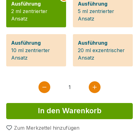
Ausführung
Ausführung
2 ml zentrierter
5 ml zentrierter
Ansatz
Ansatz
Ausführung
Ausführung
10 ml zentrierter
20 ml exzentrischer
Ansatz
Ansatz
Produkt Anzahl: Gib den gewün
In den Warenkorb
Zum Merkzettel hinzufügen