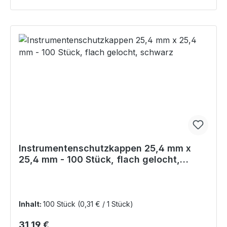
Instrumentenschutzkappen 25,4 mm x
25,4 mm - 100 Stück, flach gelocht,
schwarz
Inhalt:
100 Stück
(0,31 € / 1 Stück)
Regulärer Preis:
31,19 €