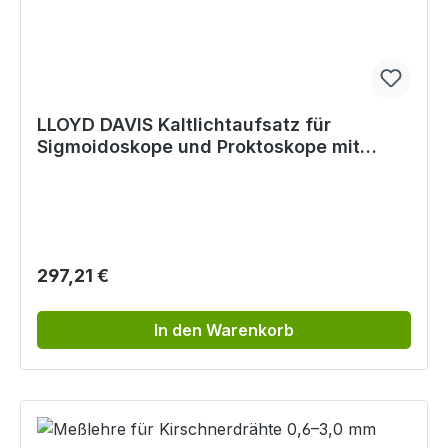
LLOYD DAVIS Kaltlichtaufsatz für
Sigmoidoskope und Proktoskope mit
Fenster
Regulärer Preis:
297,21 €
In den Warenkorb