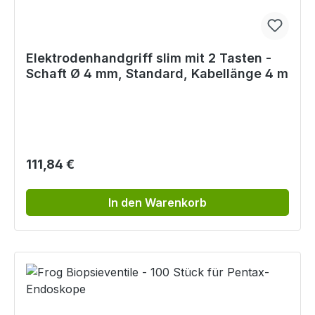
Elektrodenhandgriff slim mit 2 Tasten -
Schaft Ø 4 mm, Standard, Kabellänge 4 m
Regulärer Preis:
111,84 €
In den Warenkorb