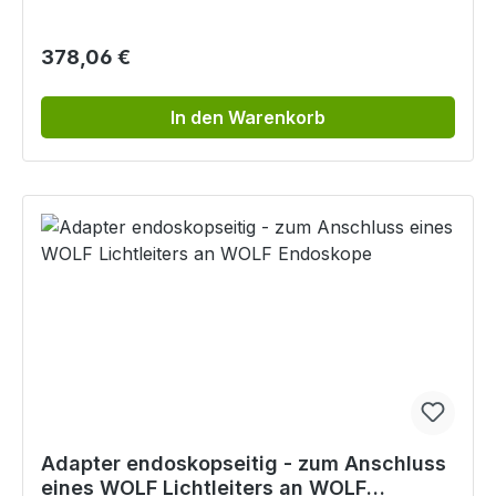
Regulärer Preis:
378,06 €
In den Warenkorb
Adapter endoskopseitig - zum Anschluss
eines WOLF Lichtleiters an WOLF