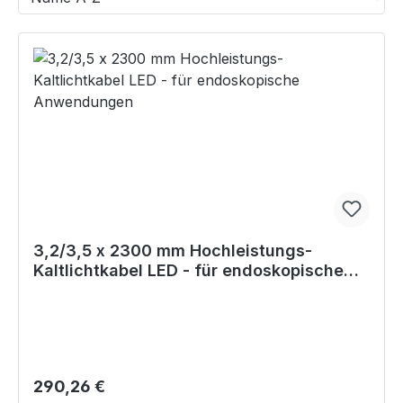
3,2/3,5 x 2300 mm Hochleistungs-
Kaltlichtkabel LED - für endoskopische
Anwendungen
Regulärer Preis:
290,26 €