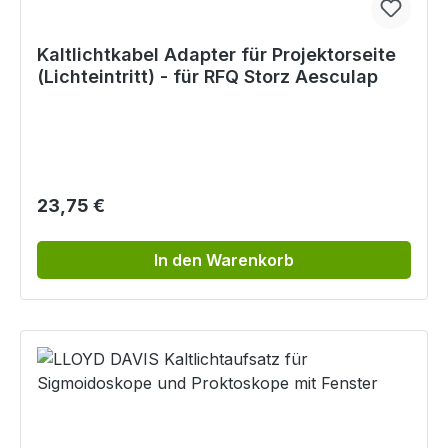
Kaltlichtkabel Adapter für Projektorseite
(Lichteintritt) - für RFQ Storz Aesculap
Regulärer Preis:
23,75 €
In den Warenkorb