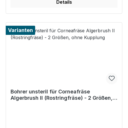
Details
Varianten
Bohrer unsteril für Corneafräse
Algerbrush II (Rostringfräse) - 2 Größen,
ohne Kupplung