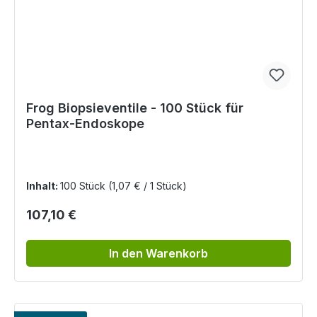
Frog Biopsieventile - 100 Stück für
Pentax-Endoskope
Inhalt:
100 Stück
(1,07 € / 1 Stück)
Regulärer Preis:
107,10 €
In den Warenkorb