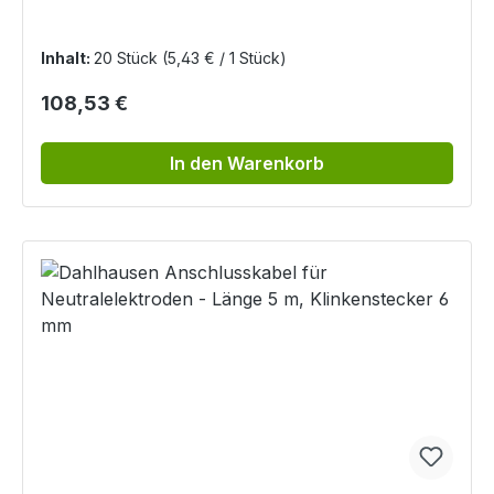
Inhalt:
20 Stück
(5,43 € / 1 Stück)
Regulärer Preis:
108,53 €
In den Warenkorb