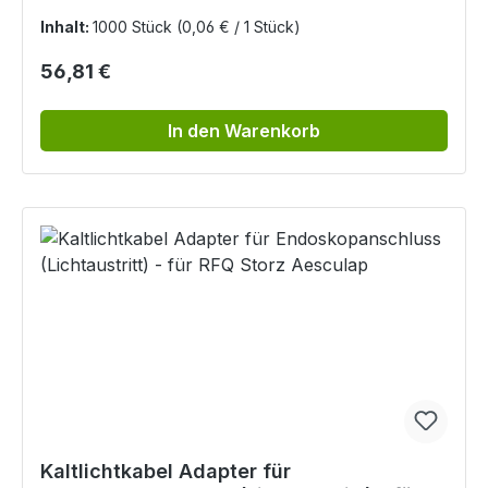
Inhalt:
1000 Stück
(0,06 € / 1 Stück)
Regulärer Preis:
56,81 €
In den Warenkorb
Kaltlichtkabel Adapter für