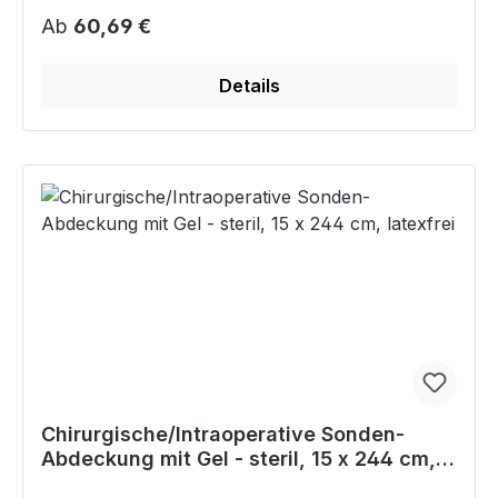
Regulärer Preis:
Ab
60,69 €
Details
Chirurgische/Intraoperative Sonden-
Abdeckung mit Gel - steril, 15 x 244 cm,
latexfrei