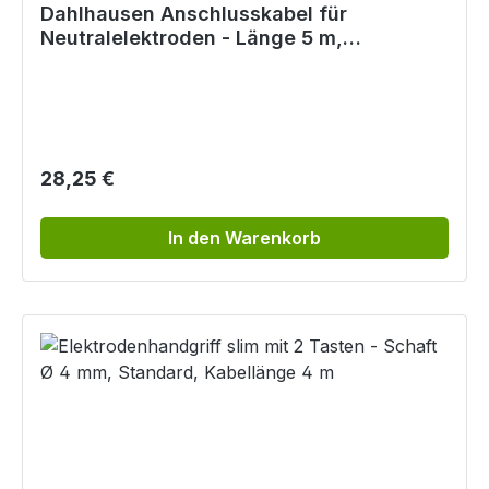
Dahlhausen Anschlusskabel für
Neutralelektroden - Länge 5 m,
Klinkenstecker 6 mm
Regulärer Preis:
28,25 €
In den Warenkorb