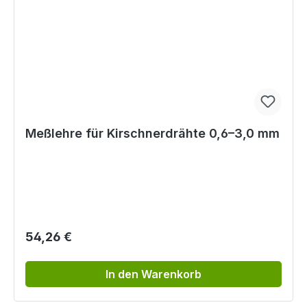
Meßlehre für Kirschnerdrähte 0,6–3,0 mm
Regulärer Preis:
54,26 €
In den Warenkorb