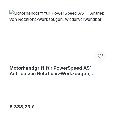
Motorhandgriff für PowerSpeed AS1 -
Antrieb von Rotations-Werkzeugen,
wiederverwendbar
Regulärer Preis:
5.338,29 €