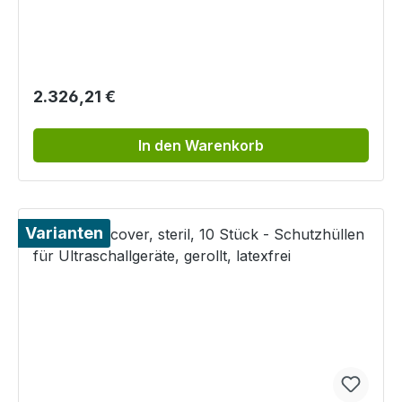
Knochenschnitte
Regulärer Preis:
2.326,21 €
In den Warenkorb
Varianten