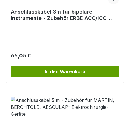
Anschlusskabel 3m für bipolare
Instrumente - Zubehör ERBE ACC/ICC-
Elektrochirurgie-Geräte
Regulärer Preis:
66,05 €
In den Warenkorb