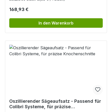
Regulärer Preis:
168,93 €
In den Warenkorb
Oszillierender Sägeaufsatz - Passend für
Colibri Systeme, für präzise