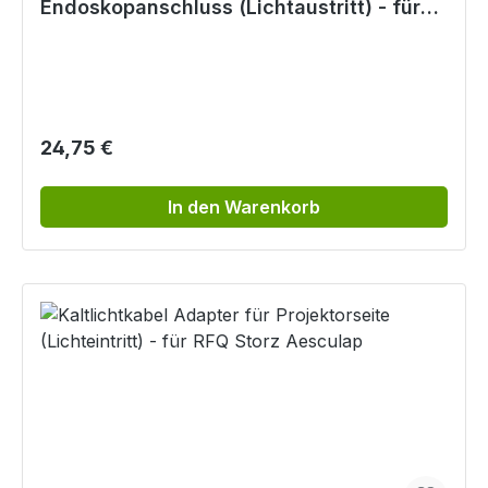
Endoskopanschluss (Lichtaustritt) - für
RFQ Storz Aesculap
Regulärer Preis:
24,75 €
In den Warenkorb