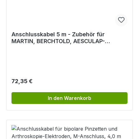
Anschlusskabel 5 m - Zubehör für
MARTIN, BERCHTOLD, AESCULAP-
Elektrochirurgie-Geräte
Regulärer Preis:
72,35 €
In den Warenkorb