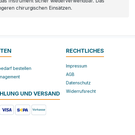
t das Instrument sicher wiederverwendbar. Das
ngeren chirurgischen Einsätzen.
ITEN
RECHTLICHES
Impressum
edarf bestellen
AGB
nagement
Datenschutz
Widerrufsrecht
AHLUNG UND VERSAND