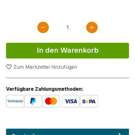
Produkt Anzahl: Gib den gewün
In den Warenkorb
Zum Merkzettel hinzufügen
Verfügbare Zahlungsmethoden: