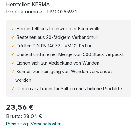
Hersteller:
KERMA
Produktnummer:
FM0025597.1
Hergestellt aus hochwertiger Baumwolle
Bestehen aus 20-fädigem Verbandmull
Erfüllen DIN EN 14079 – VM20, Ph.Eur.
Unsteril und in einer Menge von 500 Stück verpackt
Eignen sich zur Abdeckung von Wunden
Können zur Reinigung von Wunden verwendet
werden
Dienen als Träger für Salben und ähnliche Produkte
Regulärer Preis:
23,56 €
Brutto: 28,04 €
Preise zzgl. Versandkosten