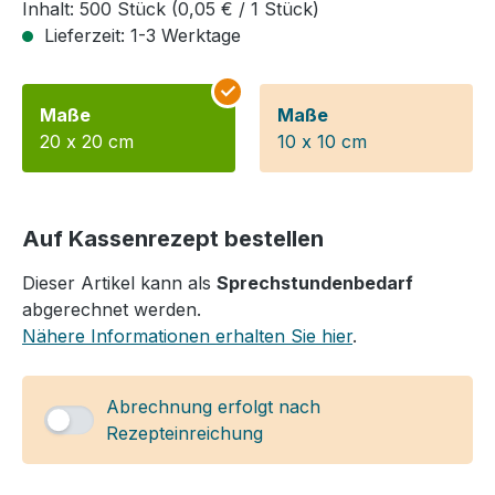
Inhalt:
500 Stück
(0,05 € / 1 Stück)
Lieferzeit: 1-3 Werktage
Maße
Maße
20 x 20 cm
10 x 10 cm
Auf Kassenrezept bestellen
Dieser Artikel kann als
Sprechstunden­bedarf
abgerechnet werden.
Nähere Informationen erhalten Sie hier
.
Abrechnung erfolgt nach
Rezepteinreichung