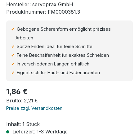
Hersteller:
servoprax GmbH
Produktnummer:
FM0000381.3
Gebogene Scherenform ermöglicht präzises
Arbeiten
Spitze Enden ideal für feine Schnitte
Feine Beschaffenheit für exaktes Schneiden
In verschiedenen Längen erhältlich
Eignet sich für Haut- und Fadenarbeiten
Regulärer Preis:
1,86 €
Brutto: 2,21 €
Preise zzgl. Versandkosten
Inhalt:
1 Stück
Lieferzeit: 1-3 Werktage